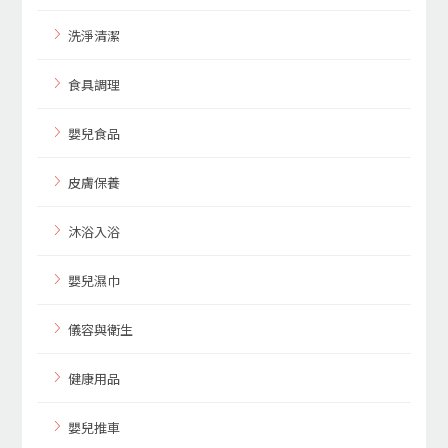
洗淨清潔
食具調理
嬰兒食品
皮膚保養
沐浴入浴
嬰兒濕巾
儀容與衛生
健康用品
嬰兒推車