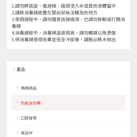
1.請勿將底座、電源線、插頭浸入水或其他液體當中
2.請將消毒鍋放置在嬰幼兒無法觸及的地方
3.使用過程中，請勿隨意拔掉插頭，也請勿移動或打開消
毒鍋
4.消毒過程中，消毒鍋溫度很高，請勿觸摸以免燙傷
5.待消毒鍋使用完畢並完全冷卻後，請務必將水倒出
產品
媽媽用品
奶瓶及奶嘴
口腔發育
莫哭杯