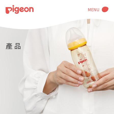
MENU
產 品