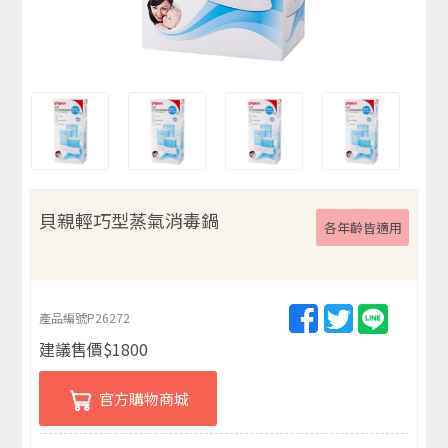
貝親輕巧型蒸氣消毒鍋
各年齡皆適用
產品編號
P26272
建議售價
$
1800
官方購物商城