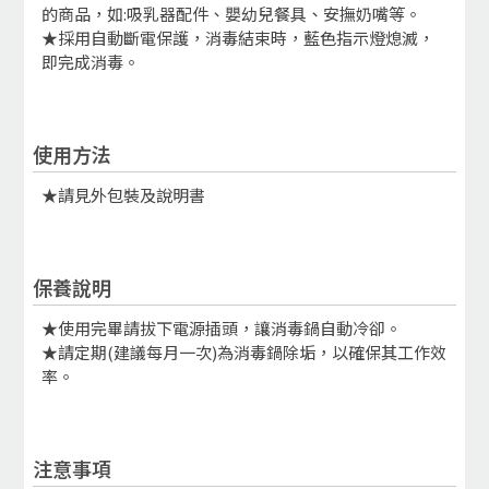
的商品，如:吸乳器配件、嬰幼兒餐具、安撫奶嘴等。
★採用自動斷電保護，消毒結束時，藍色指示燈熄滅，
即完成消毒。
使用方法
★請見外包裝及說明書
保養說明
★使用完畢請拔下電源插頭，讓消毒鍋自動冷卻。
★請定期(建議每月一次)為消毒鍋除垢，以確保其工作效
率。
注意事項