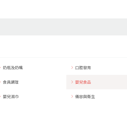
奶瓶及奶嘴
口腔發育
食具調理
嬰兒食品
嬰兒濕巾
儀容與衛生