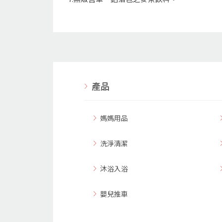
產品
媽媽用品
洗淨清潔
沐浴入浴
嬰兒推車