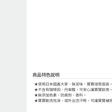
商品特色說明
★使用日本國產大麥、無苦味，寶寶接受度高
★不含有咖啡因、丹寧酸，可安心讓寶寶飲用
★無添加色素、防腐劑、香料。
★寶寶剛洗完澡，或外出流汗時，可讓寶寶補