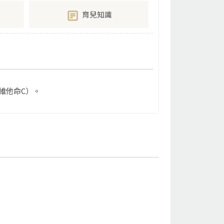
育兒知識
維他命C）。