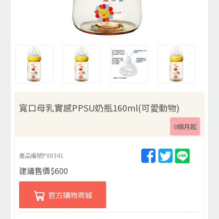
寬口母乳實感PPSU奶瓶160ml(可愛動物)
0個月起
產品編號
P00341
建議售價
$
600
官方購物商城