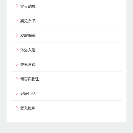
食具調理
嬰兒食品
皮膚保養
沐浴入浴
嬰兒濕巾
儀容與衛生
健康用品
嬰兒推車