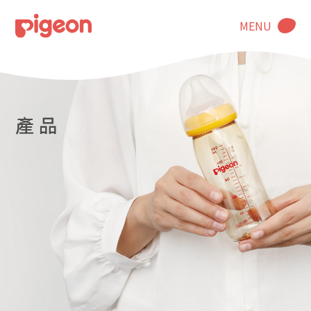
MENU
產 品