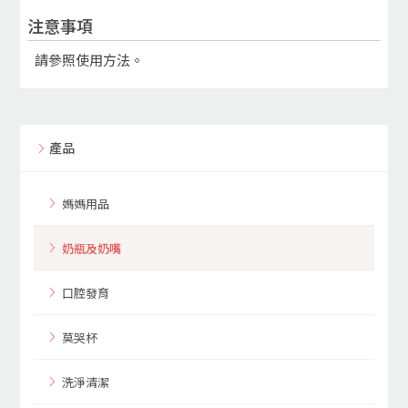
注意事項
請參照使用方法。
產品
媽媽用品
奶瓶及奶嘴
口腔發育
莫哭杯
洗淨清潔