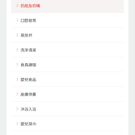
奶瓶及奶嘴
口腔發育
莫哭杯
洗淨清潔
食具調理
嬰兒食品
皮膚保養
沐浴入浴
嬰兒濕巾