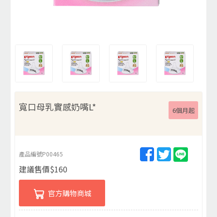
寬口母乳實感奶嘴L*
6個月起
產品編號
P00465
建議售價
$
160
官方購物商城