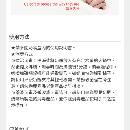
使用方法
★請參閱奶嘴盒內的使用說明書。
★消毒方式
※煮沸消毒：洗淨後將奶嘴放入有充足水量的大鍋中，
然後開火沸騰，消毒時間為沸騰後5分鐘。消毒過程中，
奶嘴如碰觸鍋邊可能導致變形。如奶嘴快碰觸到鍋子，
請使用貝親奶瓶夾將其輕輕移開。請務必全程在旁注
意。請勿過度煮沸以免產品提早損壞。
※藥液消毒及微波爐消毒皆可。請使用專為嬰兒奶瓶、
奶嘴所製造的消毒產品，並依照消毒產品使用手冊之指
示操作。
保養說明