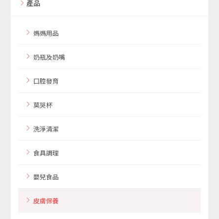
產品
媽媽用品
奶瓶及奶嘴
口腔發育
莫哭杯
洗淨清潔
食具調理
嬰兒食品
皮膚保養