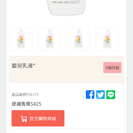
嬰兒乳液*
0個月起
產品編號
P08370
建議售價
$
425
官方購物商城