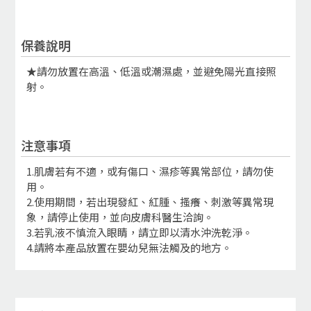
保養說明
★請勿放置在高溫、低溫或潮濕處，並避免陽光直接照
射。
注意事項
1.肌膚若有不適，或有傷口、濕疹等異常部位，請勿使
用。
2.使用期間，若出現發紅、紅腫、搔癢、刺激等異常現
象，請停止使用，並向皮膚科醫生洽詢。
3.若乳液不慎流入眼睛，請立即以清水沖洗乾淨。
4.請將本產品放置在嬰幼兒無法觸及的地方。