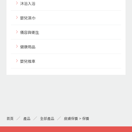
沐浴入浴
嬰兒濕巾
儀容與衛生
健康用品
嬰兒推車
首頁
產品
全部產品
皮膚保養 > 保養