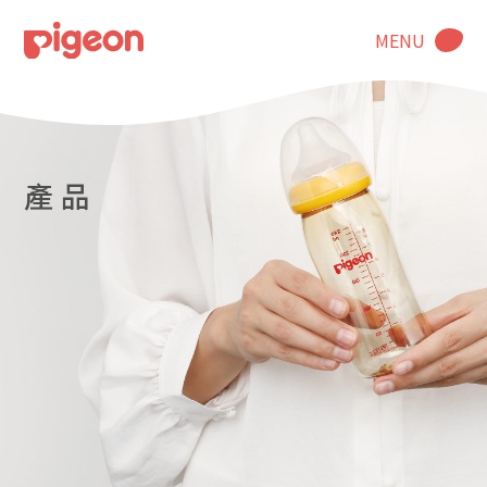
MENU
產 品