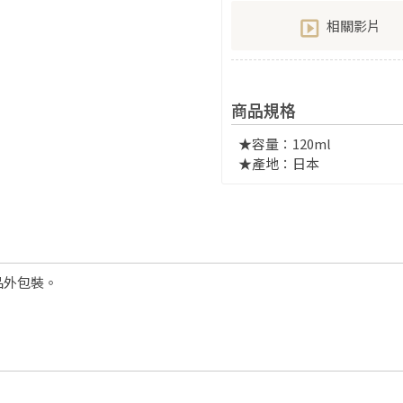
相關影片
商品規格
★容量：120ml
★產地：日本
品外包裝。