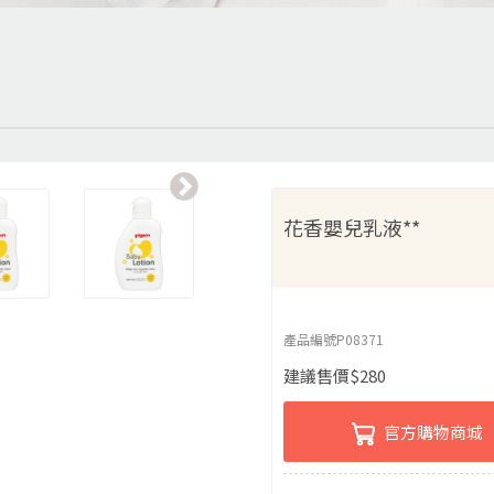
花香嬰兒乳液**
產品編號
P08371
建議售價
$
280
官方購物商城