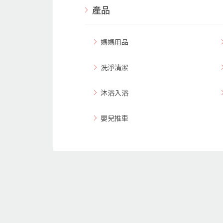
產品
媽媽用品
洗淨清潔
沐浴入浴
嬰兒推車