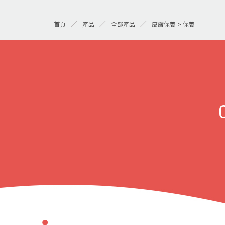
首頁
產品
全部產品
皮膚保養 > 保養