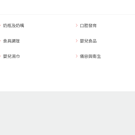
奶瓶及奶嘴
口腔發育
食具調理
嬰兒食品
嬰兒濕巾
儀容與衛生