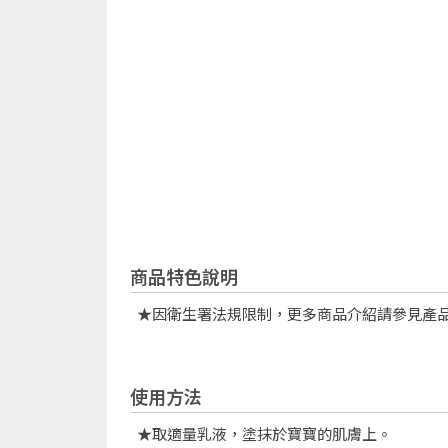
商品特色說明
★因衛生署法規限制，更多商品介紹請參見產
使用方法
★取適量乳液，塗抹於寶寶的肌膚上。