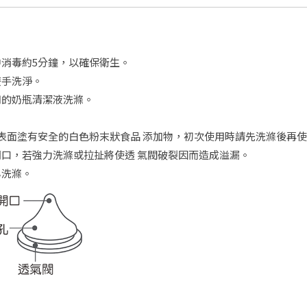
消毒約5分鐘，以確保衛生。
雙手洗淨。
用的奶瓶清潔液洗滌。
表面塗有安全的白色粉末狀食品 添加物，初次使用時請先洗滌後再
口，若強力洗滌或拉扯將使透 氣閥破裂因而造成溢漏。
心洗滌。