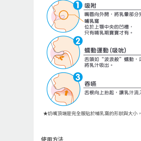
★奶嘴頂端是完全服貼於哺乳窩的形狀與大小，
使用方法