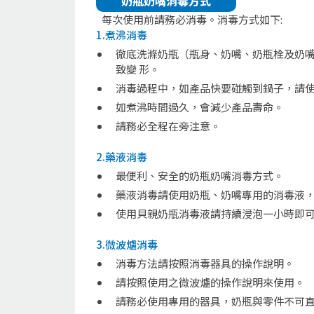
奶瓶奶嘴消毒方式
每次使用前請務必消毒。消毒方式如下:
1.煮沸消毒
徹底洗滌奶瓶（瓶身、奶嘴、奶瓶栓及奶嘴
致變 形。
消毒過程中，如產品快要碰觸到鍋子，請
如煮沸時間過久，會減少產品壽命。
請務必全程在旁注意。
2.藥液消毒
最便利、安全的奶瓶奶嘴消毒方式。
藥液消毒請使用奶瓶、奶嘴專用的消毒液，
使用貝親奶瓶消毒液請持續浸泡一小時即
3.微波爐消毒
消毒方法請按照消毒器具的操作說明。
請按照使用之微波爐的操作說明來使用。
請務必使用專用的器具，奶瓶與零件不可直