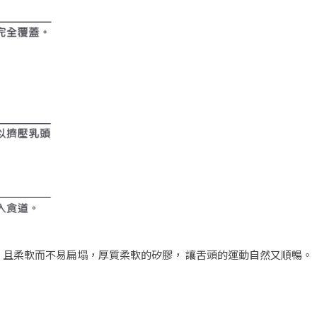
且柔軟而不易扁塌，厚質柔軟的矽膠， 讓舌頭的運動自然又順暢。