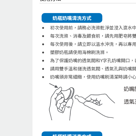
奶瓶奶嘴清洗方式
初次使用前，請務必洗滌乾淨並浸入滾水中
每次洗滌、消毒及餵食前，請先用肥皂將
每次使用後，請立即以溫水沖洗，再以專
塑膠奶瓶請使用海棉刷洗滌。
為了保護奶嘴的透氣閥和Y字孔奶嘴開口，
請用雙手溫和搓洗透氣閥、透氣孔與奶嘴開
奶嘴頭非常細緻，使用奶嘴刷清潔時請小