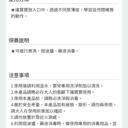
★讓寶寶放入口中，透過不同厚薄度，學習自然閉嘴唇
的動作。
保養說明
★可進行煮沸、微波爐、藥液消毒。
注意事項
1.使用後請利用溫水、嬰兒專用洗淨劑加以清洗。
2.本產品請務必在大人的看顧下讓寶寶使用。
3.使用本產品前，請務必洗淨與消毒。
4.基於安全考量，本產品如有破損、變形，請勿再使用，
請大人在使用前後加以確認。
5.請勿放置於靠近火源處。
6.利用微波爐、藥液消毒時，需使用專用的消毒用品，並