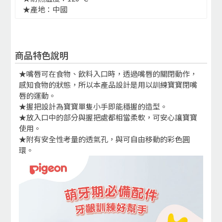
★產地：中國
商品特色說明
★嘴唇可在食物、飲料入口時，透過嘴唇的關閉動作，
感知食物的狀態，所以本產品設計是用以訓練寶寶閉嘴
唇的運動。
★握把設計為寶寶單隻小手即能穩握的造型。
★放入口中的部分與握把處都相當柔軟，可安心讓寶寶
使用。
★附有安全性考量的透氣孔，與可自由移動的彩色圓
環。