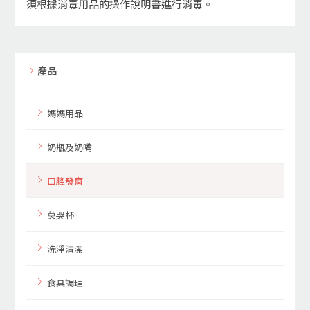
須根據消毒用品的操作說明書進行消毒。
產品
媽媽用品
奶瓶及奶嘴
口腔發育
莫哭杯
洗淨清潔
食具調理