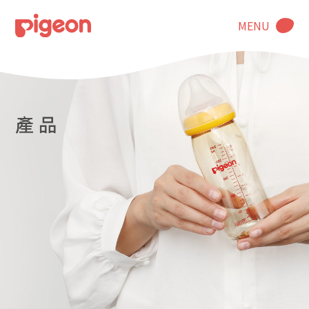
MENU
產 品