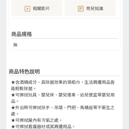
相關影片
育兒知識
商品規格
無
商品特色說明
★含酒精成分、具除菌效果的濕紙巾，生活周遭用品皆
能輕鬆除菌。
★可擦拭玩具、嬰兒床、嬰兒推車、幼兒便盆等嬰兒用
品。
★外出時可擦拭扶手、吊環、門把、馬桶座等不衛生之
處。
★可擦拭屋內有污垢之處。
★可擦拭看護器材或其周遭用品。