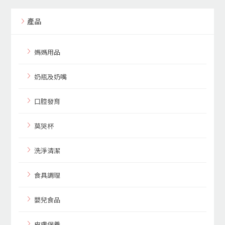
產品
媽媽用品
奶瓶及奶嘴
口腔發育
莫哭杯
洗淨清潔
食具調理
嬰兒食品
皮膚保養