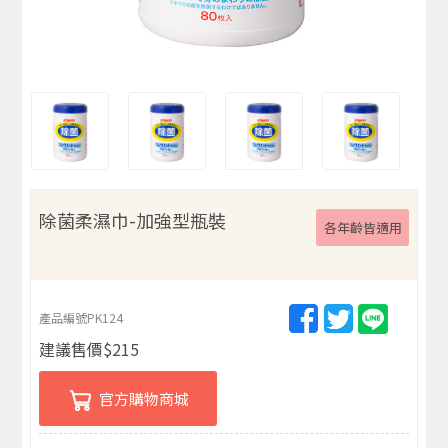
除菌柔濕巾-加強型瓶裝
各年齡皆適用
產品編號
PK124
建議售價
$
215
官方購物商城