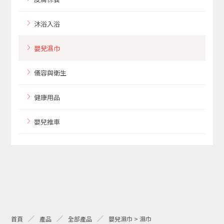
沐浴入浴
嬰兒濕巾
儀容與衛生
健康用品
嬰兒推車
首頁
產品
全部產品
嬰兒濕巾 > 濕巾