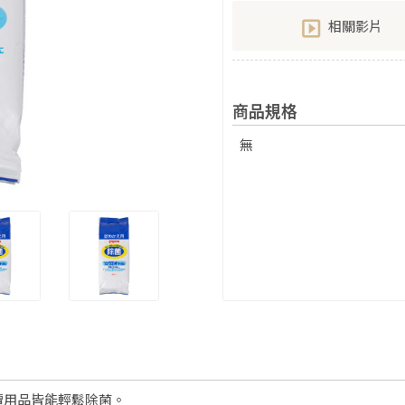
相關影片
商品規格
無
遭用品皆能輕鬆除菌。