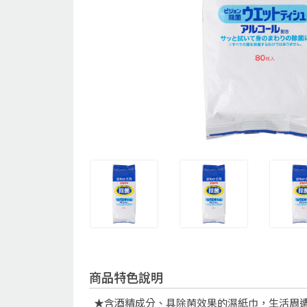
商品特色說明
★含酒精成分、具除菌效果的濕紙巾，生活周