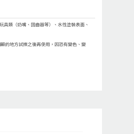
的玩具類（奶嘴、固齒器等）、水性塗裝表面、
明顯的地方試擦之後再使用，因恐有變色、變