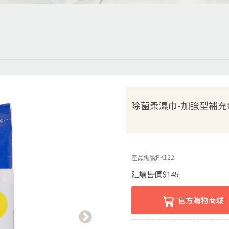
除菌柔濕巾-加強型補充
產品編號
PK122
建議售價
$
145
官方購物商城