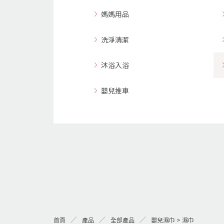
媽媽用品
洗淨清潔
沐浴入浴
嬰兒推車
首頁
產品
全部產品
嬰兒濕巾 > 濕巾