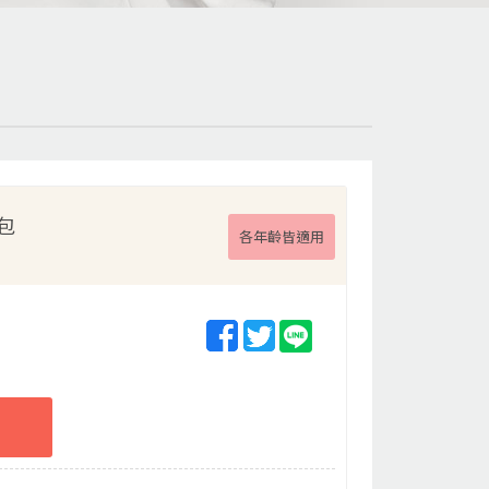
包
各年齡皆適用