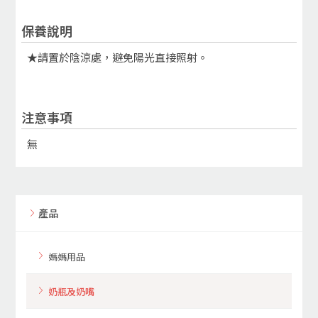
保養說明
★請置於陰涼處，避免陽光直接照射。
注意事項
無
產品
媽媽用品
奶瓶及奶嘴