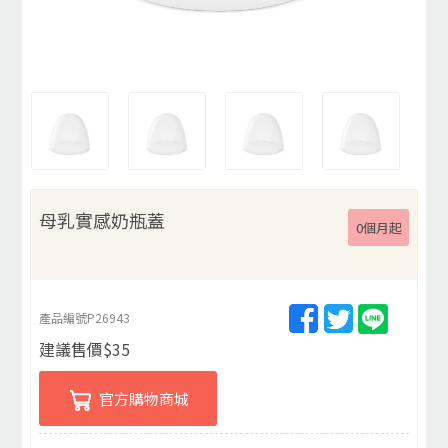
母乳實感奶瓶蓋
0個月起
產品編號
P26943
建議售價
$
35
官方購物商城