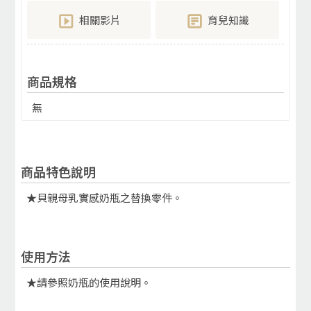
相關影片
育兒知識
商品規格
無
商品特色說明
★貝親母乳實感奶瓶之替換零件。
使用方法
★請參照奶瓶的使用說明。