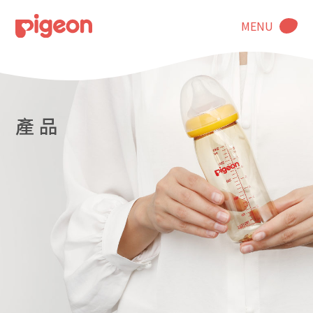
MENU
產 品