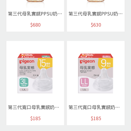
第三代母乳實感PPSU奶瓶240ml(純淨白)
第三代母乳實感PPSU奶瓶160ml(純淨白)
$680
$630
第三代寬口母乳實感奶嘴3L
第三代寬口母乳實感奶嘴LL
$185
$185