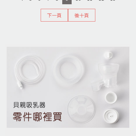
下一頁
後十頁