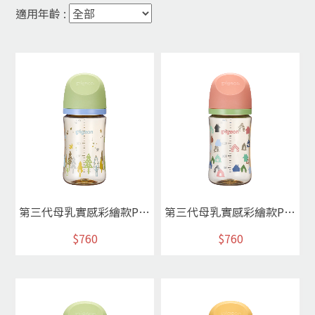
適用年齡 :
第三代母乳實感彩繪款PPSU奶瓶240ml(森林星空)
第三代母乳實感彩繪款PPSU奶瓶240ml(北歐小鎮)
$760
$760