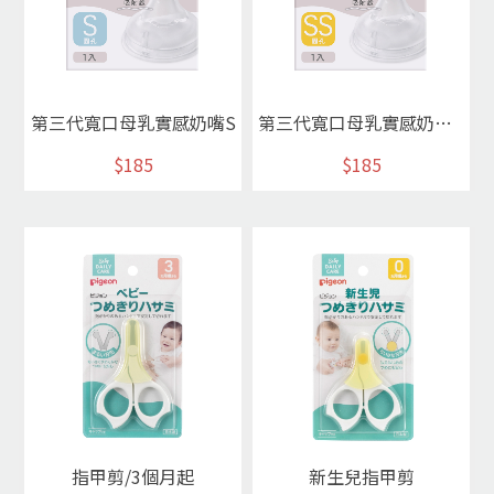
第三代寬口母乳實感奶嘴S
第三代寬口母乳實感奶嘴SS
$185
$185
指甲剪/3個月起
新生兒指甲剪