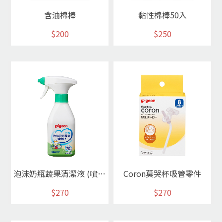
含油棉棒
黏性棉棒50入
$200
$250
泡沫奶瓶蔬果清潔液 (噴頭式)
Coron莫哭杯吸管零件
$270
$270