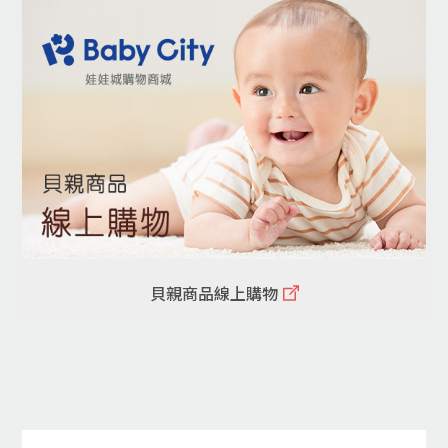
貝親商品線上購物