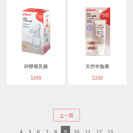
矽膠吸乳器
天然羊脂膏
$300
$250
上一頁
4
5
6
7
8
9
10
11
12
13