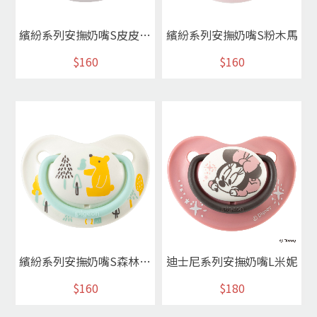
繽紛系列安撫奶嘴S皮皮狗紫
繽紛系列安撫奶嘴S粉木馬
$160
$160
繽紛系列安撫奶嘴S森林小熊
迪士尼系列安撫奶嘴L米妮
$160
$180