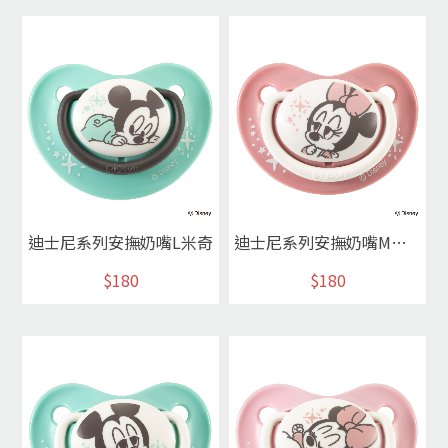
迪士尼系列安撫奶嘴L米奇
迪士尼系列安撫奶嘴M米妮
$180
$180