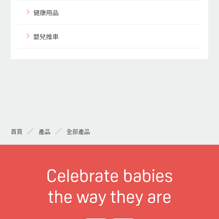
健康用品
嬰兒推車
首頁
產品
全部產品