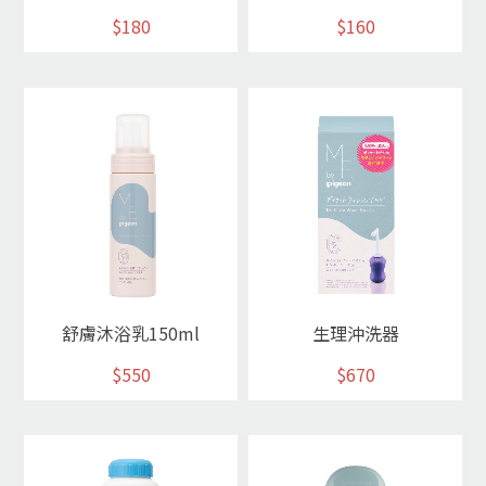
$180
$160
舒膚沐浴乳150ml
生理沖洗器
$550
$670