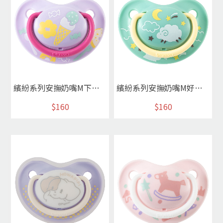
繽紛系列安撫奶嘴M下午茶
繽紛系列安撫奶嘴M好眠羊
$160
$160