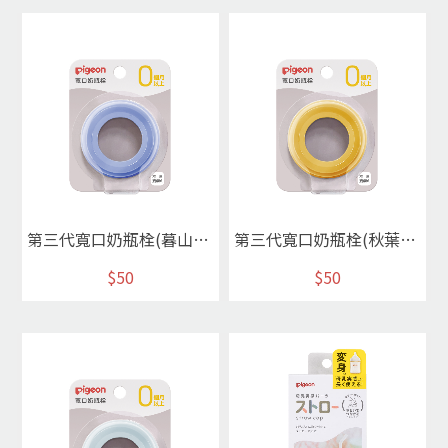
第三代寬口奶瓶栓(暮山紫)
第三代寬口奶瓶栓(秋葉黃)
$50
$50