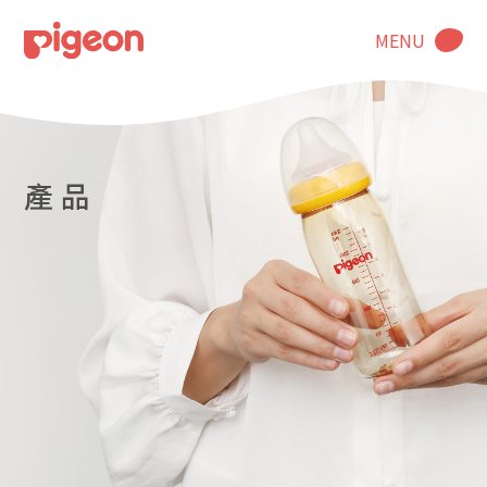
MENU
產 品