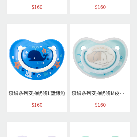
$160
$160
繽紛系列安撫奶嘴L藍鯨魚
繽紛系列安撫奶嘴M皮皮狗藍
$160
$160