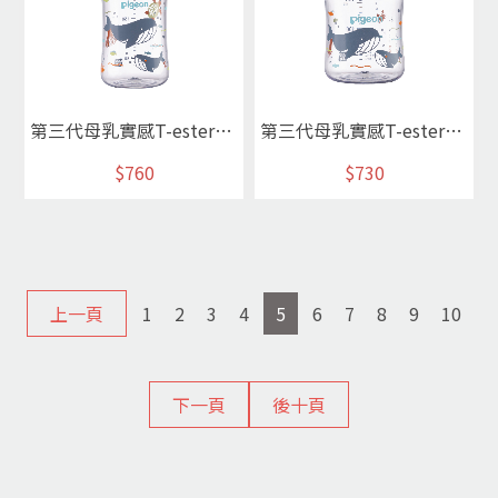
第三代母乳實感T-ester奶瓶240ml/海洋世界
第三代母乳實感T-ester奶瓶160ml/海洋世界
$760
$730
上一頁
1
2
3
4
5
6
7
8
9
10
下一頁
後十頁