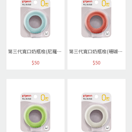
第三代寬口奶瓶栓(尼羅河藍)
第三代寬口奶瓶栓(珊瑚紅)
$50
$50