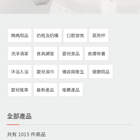
媽媽用品
奶瓶及奶嘴
口腔發育
莫哭杯
洗淨清潔
食具調理
嬰兒食品
皮膚保養
沐浴入浴
嬰兒濕巾
儀容與衛生
健康用品
嬰兒推車
最新產品
推薦產品
全部產品
共有
1015
件商品