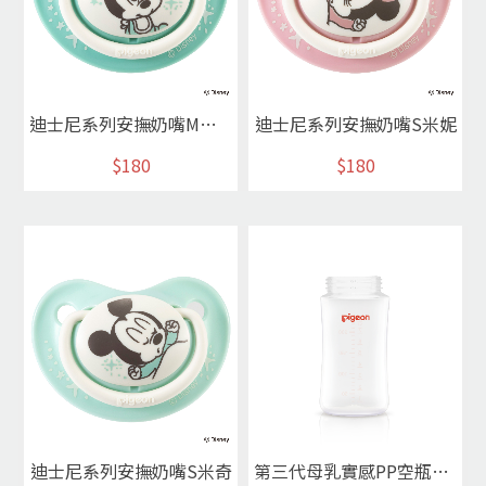
迪士尼系列安撫奶嘴M米奇
迪士尼系列安撫奶嘴S米妮
$180
$180
迪士尼系列安撫奶嘴S米奇
第三代母乳實感PP空瓶240ml / 素色瓶