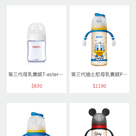
第三代母乳實感T-ester奶瓶160ml/純淨白
第三代迪士尼母乳實感PPSU奶瓶330ml(唐老鴨)
$630
$1190