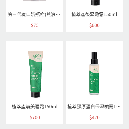
第三代寬口奶瓶栓(熱浪紅)
植萃產後緊緻霜150ml
$75
$600
植萃產前美體霜150ml
植萃膠原蛋白保濕噴霧100ml
$700
$470