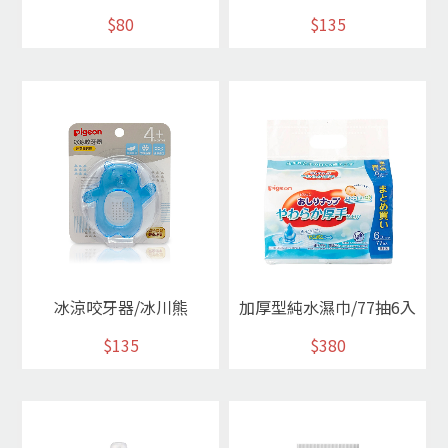
$80
$135
冰涼咬牙器/冰川熊
加厚型純水濕巾/77抽6入
$135
$380