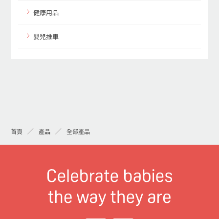
健康用品
嬰兒推車
首頁
產品
全部產品