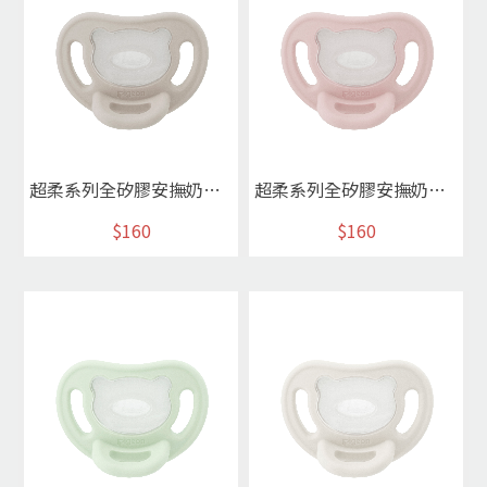
超柔系列全矽膠安撫奶嘴L(燕麥灰)
超柔系列全矽膠安撫奶嘴L(玫瑰粉)
$160
$160