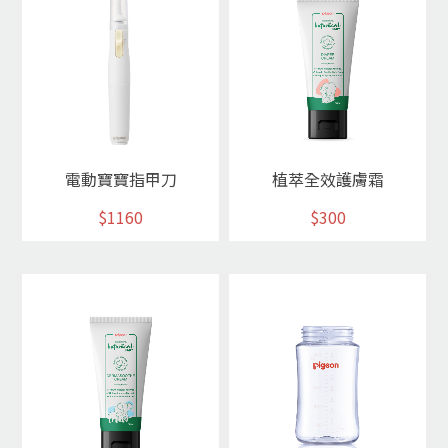
電動寶寶指甲刀
植萃全效護膚霜
$1160
$300