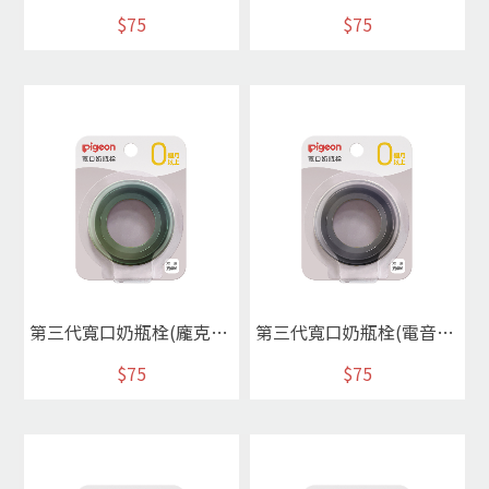
$75
$75
第三代寬口奶瓶栓(龐克綠)
第三代寬口奶瓶栓(電音灰)
$75
$75