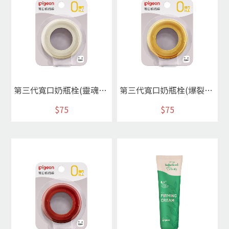
第三代寬口奶瓶栓(靈魂白)
第三代寬口奶瓶栓(爆裂黃)
$75
$75