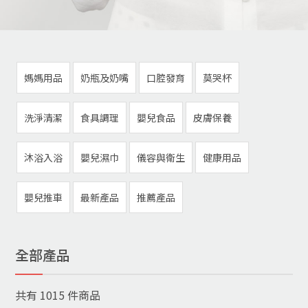
媽媽用品
奶瓶及奶嘴
口腔發育
莫哭杯
洗淨清潔
食具調理
嬰兒食品
皮膚保養
沐浴入浴
嬰兒濕巾
儀容與衛生
健康用品
嬰兒推車
最新產品
推薦產品
全部產品
共有
1015
件商品