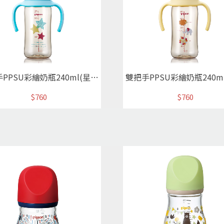
雙把手PPSU彩繪奶瓶240ml(星星)
$760
$760