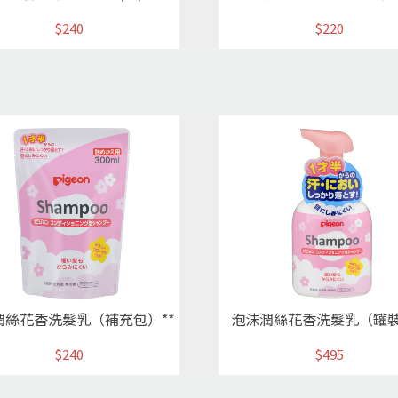
$240
$220
潤絲花香洗髮乳（補充包）**
泡沫潤絲花香洗髮乳（罐裝
$240
$495