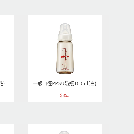
花)
一般口徑PPSU奶瓶160ml(白)
$355