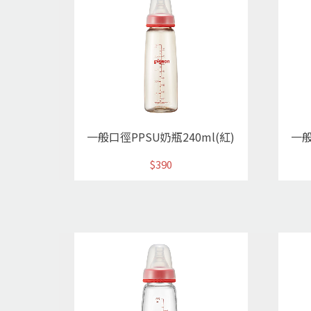
一般口徑PPSU奶瓶240ml(紅)
一般
$390