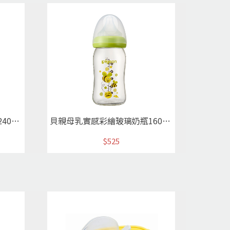
貝親母乳實感彩繪玻璃奶瓶240ml(蜜蜂)
貝親母乳實感彩繪玻璃奶瓶160ml(蜜蜂)
$525