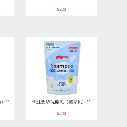
$220
）**
泡沫潤絲洗髮乳（補充包）**
$240