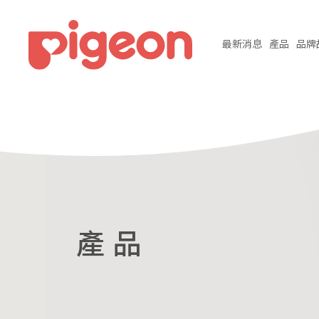
最新
消息
產品
品牌
產 品