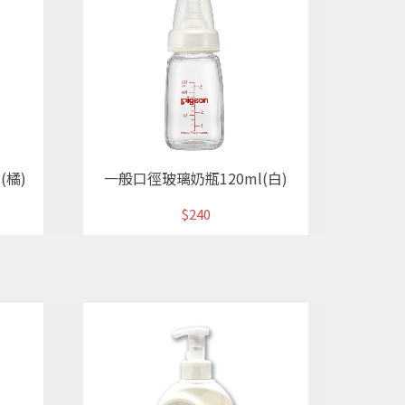
(橘)
一般口徑玻璃奶瓶120ml(白)
$240