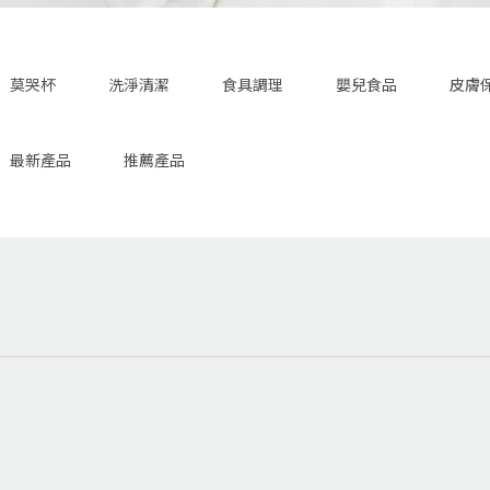
莫哭杯
洗淨清潔
食具調理
嬰兒食品
皮膚
最新產品
推薦產品