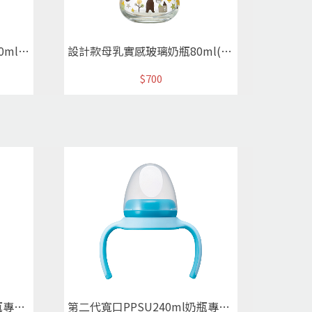
設計款母乳實感玻璃奶瓶160ml(熊/綠)
設計款母乳實感玻璃奶瓶80ml(熊/綠)
$700
第二代寬口PPSU240ml奶瓶專用握把栓蓋組 (粉)
第二代寬口PPSU240ml奶瓶專用握把栓蓋組(藍)