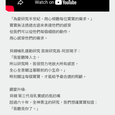
「為愛研究半世紀，用心傾聽每位寶寶的需求。」
寶寶無法透過言語來表達他們的感受
但我們可以從他們每個細微的動作，
用心感受他們的需求。
貝親哺乳運動研究 首席研究員-阿部晃子：
「我是聽障人士，
所以研究時，我很努力地放大所有感官，
全心全意關注著眼前的小生命。」
時刻關注每個寶寶，才能給予最合適的照顧。
餵愛升級-
貝親 第三代母乳實感奶瓶奶嘴
超過六十年，全神貫注的研究，我們想讓寶寶知道：
「我聽見你了。」