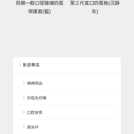
貝親一般口徑玻璃奶瓶
第三代寬口奶瓶栓(沉靜
保護套(藍)
灰)
影音專區
媽媽用品
奶瓶及奶嘴
口腔發育
莫哭杯