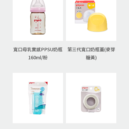
寬口母乳實感PPSU奶瓶
第三代寬口奶瓶蓋(麥芽
160ml/粉
糖黃)