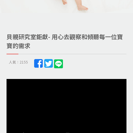
貝親研究室鉅獻- 用心去觀察和傾聽每一位寶
寶的需求
人氣：2155