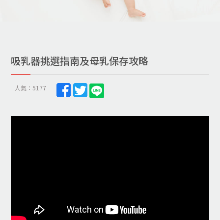
吸乳器挑選指南及母乳保存攻略
人氣：5177