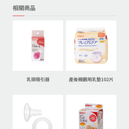
相關商品
乳頭吸引器
產後親餵用乳墊102片