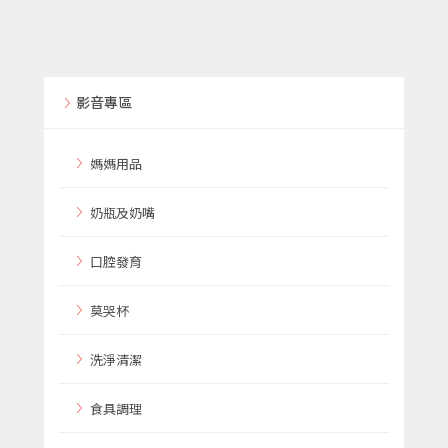
影音專區
媽媽用品
奶瓶及奶嘴
口腔發育
莫哭杯
洗淨清潔
食具調理