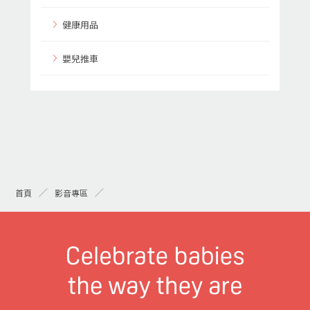
健康用品
嬰兒推車
首頁
影音專區