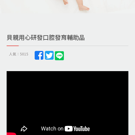
貝親用心研發口腔發育輔助品
人氣：5015