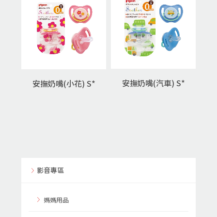
安撫奶嘴(汽車) S*
安撫奶嘴(小花) S*
影音專區
媽媽用品