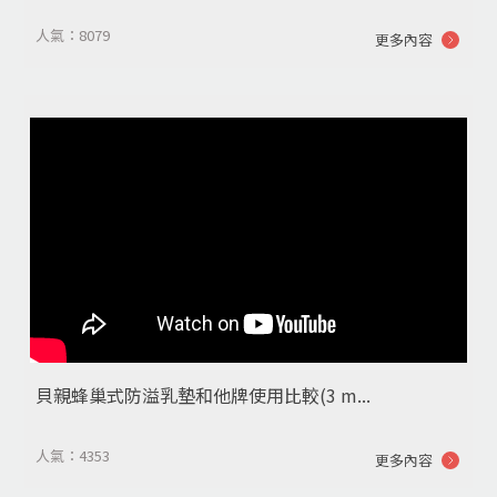
人氣：8079
更多內容
貝親蜂巢式防溢乳墊和他牌使用比較(3 m...
人氣：4353
更多內容