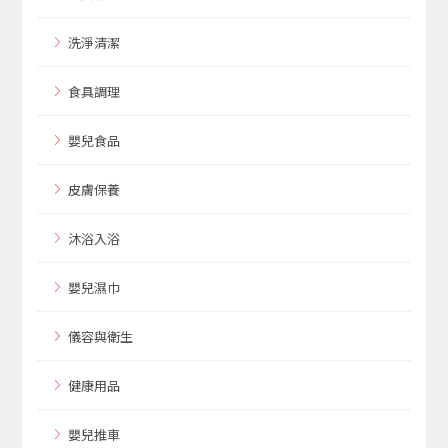
洗淨清潔
食具調理
嬰兒食品
皮膚保養
沐浴入浴
嬰兒濕巾
儀容與衛生
健康用品
嬰兒推車