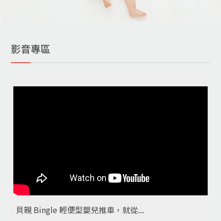
影音專區
貝親 Bingle 輕便型嬰兒推車，就從...