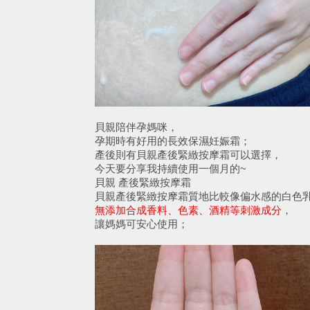
貝親陪伴孕媽咪，
孕期時有好用的長效保濕妊娠霜；
產後則有貝親產後緊緻按摩霜可以選擇，
今天要分享我持續使用一個月的~
貝親 產後緊緻按摩霜
貝親產後緊緻按摩霜質地比較像偏水感的白色
無添加合成香料、色素、酒精等刺激成分
，
讓媽媽可安心使用；