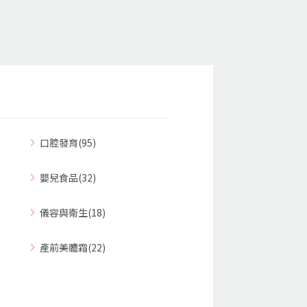
口腔發育(95)
嬰兒食品(32)
儀容與衛生(18)
產前美體霜(22)