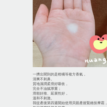
一擠出聞到的是柑橘等複方香氣，
清爽不刺鼻。
質地濕潤柔滑好吸收，
完全不油膩厚重；
滑順好推、延展性好，
溫和不刺激。
我從產後第四週開始使用貝親產後緊緻按摩霜