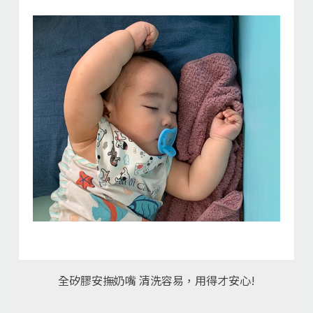
全矽膠安撫奶嘴 清洗容易，用得才安心!