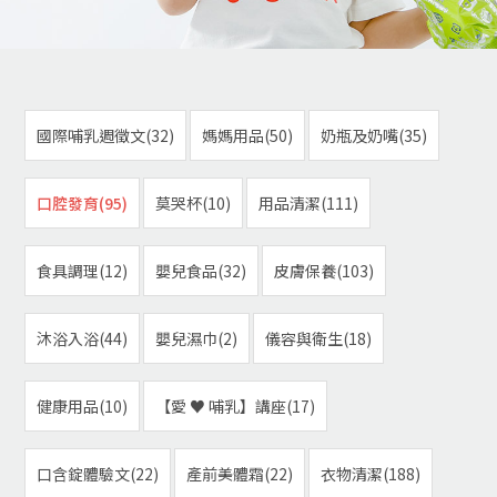
國際哺乳週徵文(32)
媽媽用品(50)
奶瓶及奶嘴(35)
口腔發育(95)
莫哭杯(10)
用品清潔(111)
食具調理(12)
嬰兒食品(32)
皮膚保養(103)
沐浴入浴(44)
嬰兒濕巾(2)
儀容與衛生(18)
健康用品(10)
【愛 ♥ 哺乳】講座(17)
口含錠體驗文(22)
產前美體霜(22)
衣物清潔(188)