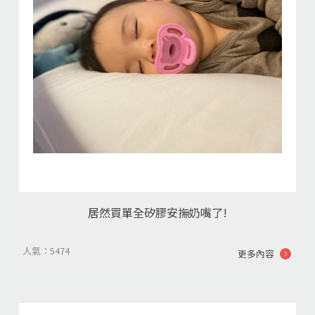
居然買單全矽膠安撫奶嘴了!
人氣：5474
更多內容