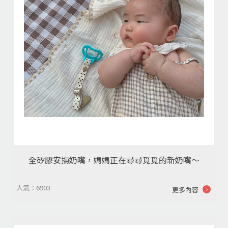
全矽膠安撫奶嘴，媽媽正在尋尋覓覓的新奶嘴～
人氣：6903
更多內容