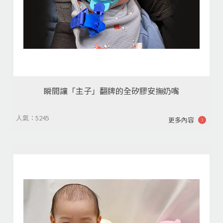
瞬間讓「主子」翻牌的全矽膠安撫奶嘴
人氣：5245
更多內容