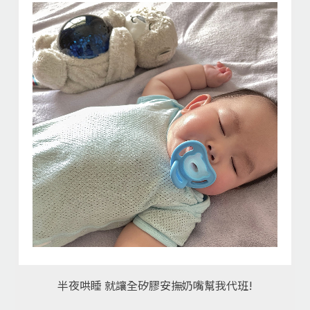
半夜哄睡 就讓全矽膠安撫奶嘴幫我代班!