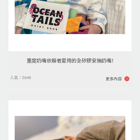
重度奶嘴依賴者愛用的全矽膠安撫奶嘴!
人氣：5646
更多內容