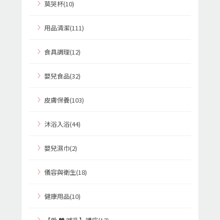
莫哭杯(10)
用品清潔(111)
食具調理(12)
嬰兒食品(32)
皮膚保養(103)
沐浴入浴(44)
嬰兒濕巾(2)
儀容與衛生(18)
健康用品(10)