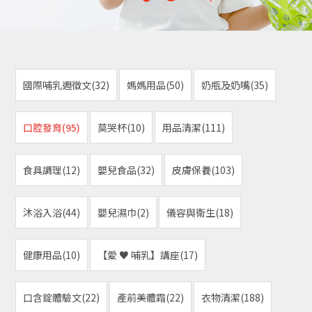
國際哺乳週徵文(32)
媽媽用品(50)
奶瓶及奶嘴(35)
口腔發育(95)
莫哭杯(10)
用品清潔(111)
食具調理(12)
嬰兒食品(32)
皮膚保養(103)
沐浴入浴(44)
嬰兒濕巾(2)
儀容與衛生(18)
健康用品(10)
【愛 ♥ 哺乳】講座(17)
口含錠體驗文(22)
產前美體霜(22)
衣物清潔(188)