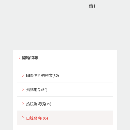
奇)
開箱特報
國際哺乳週徵文(32)
媽媽用品(50)
奶瓶及奶嘴(35)
口腔發育(95)