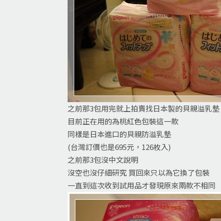
之前那3包用完就上拍賣找日本製的貝親溢乳墊
目前正在用的為桃紅色包裝這一款
同樣是日本進口的貝親防溢乳墊
(台灣訂價也是695元，126枚入)
之前那3包沒中文說明
沒空也沒仔細研究 買回來只以為它換了包裝
一直到這次收到試用品才發現原來兩款不相同