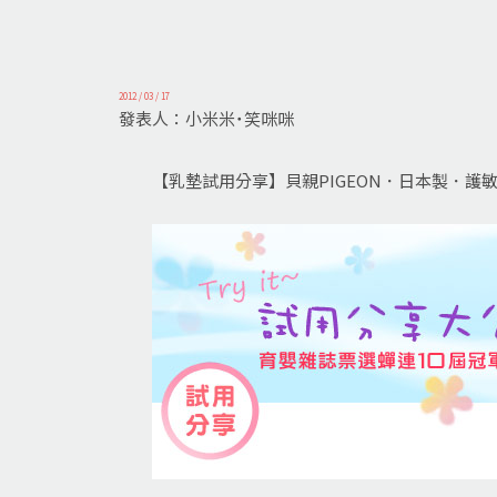
2012 / 03 / 17
發表人：小米米˙笑咪咪
【乳墊試用分享】貝親PIGEON．日本製．護