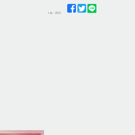
人氣：18533