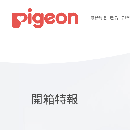
最新
消息
產品
品牌
開箱特報