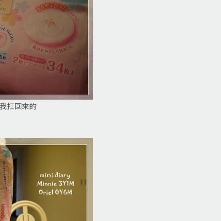
幫我扛回來的