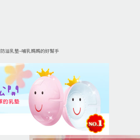
敏防溢乳墊~哺乳媽媽的好幫手