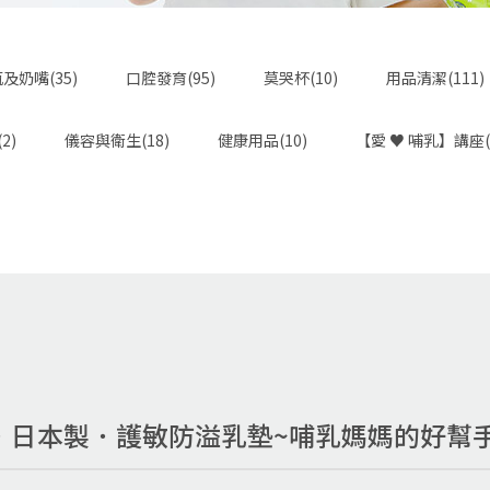
及奶嘴(35)
口腔發育(95)
莫哭杯(10)
用品清潔(111)
2)
儀容與衛生(18)
健康用品(10)
【愛 ♥ 哺乳】講座(
N．日本製．護敏防溢乳墊~哺乳媽媽的好幫