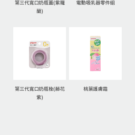
第三代寬口奶瓶蓋(紫羅
電動吸乳器零件組
蘭)
第三代寬口奶瓶栓(藤花
桃葉護膚霜
紫)