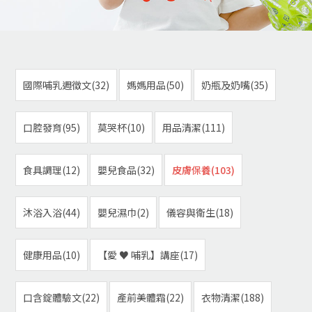
國際哺乳週徵文(32)
媽媽用品(50)
奶瓶及奶嘴(35)
口腔發育(95)
莫哭杯(10)
用品清潔(111)
食具調理(12)
嬰兒食品(32)
皮膚保養(103)
沐浴入浴(44)
嬰兒濕巾(2)
儀容與衛生(18)
健康用品(10)
【愛 ♥ 哺乳】講座(17)
口含錠體驗文(22)
產前美體霜(22)
衣物清潔(188)