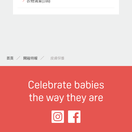
衣物清潔(188)
首頁
開箱特報
> 皮膚保養