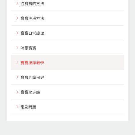
抱寶寶的方法
寶寶洗澡方法
寶寶日常護理
哺餵寶寶
寶寶按摩教學
寶寶乳齒保健
寶寶學走路
常見問題