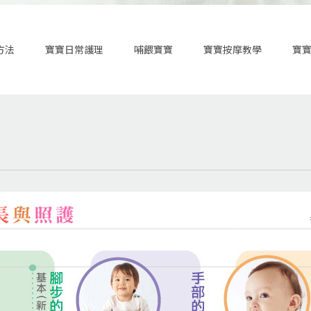
方法
寶寶日常護理
哺餵寶寶
寶寶按摩教學
寶