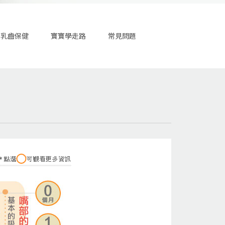
寶乳齒保健
寶寶學走路
常見問題