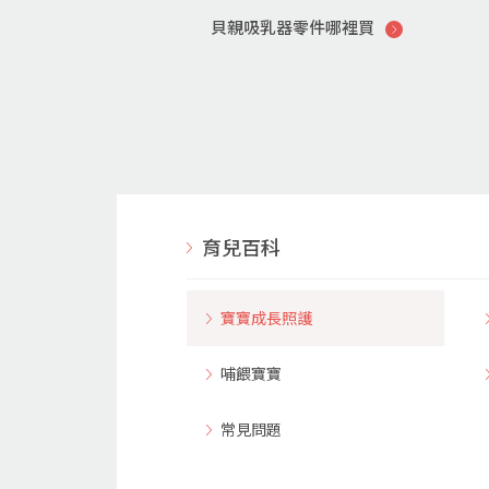
貝親吸乳器零件哪裡買
育兒百科
寶寶成長照護
哺餵寶寶
常見問題