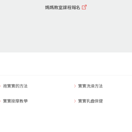
媽媽教室課程報名
抱寶寶的方法
寶寶洗澡方法
寶寶按摩教學
寶寶乳齒保健