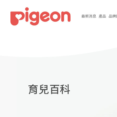
最新
消息
產品
品牌
育兒百科