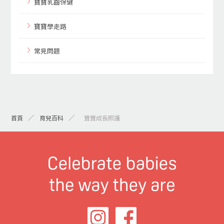
寶寶乳齒保健
寶寶學走路
常見問題
首頁
育兒百科
>寶寶成長照護