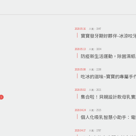
2020.05.16
人氣：1947
寶寶發牙期好夥伴-冰涼咬
2020.05.13
人氣：1834
防疫新生活運動，除菌濕紙
2020.05.08
人氣：2238
吃冰的滋味~寶寶的專屬手
2020.05.02
人氣：2021
集合啦！貝親設計款母乳實
2020.04.24
人氣：2515
個人化吸乳智慧小助手：電動
2020.04.17
人氣：1787