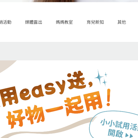
銷活動
媒體露出
媽媽教室
育兒新知
其他