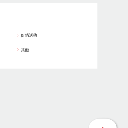
促銷活動
其他
回