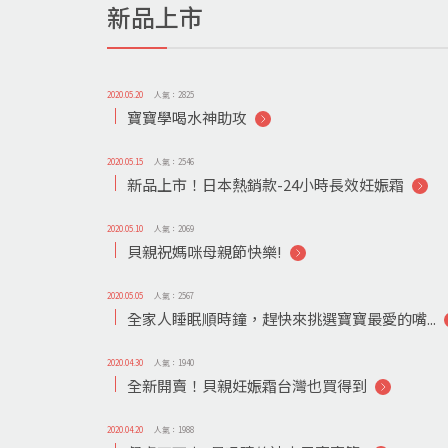
新品上市
2020.05.20
人氣：2825
寶寶學喝水神助攻
2020.05.15
人氣：2546
新品上市！日本熱銷款-24小時長效妊娠霜
2020.05.10
人氣：2069
貝親祝媽咪母親節快樂!
2020.05.05
人氣：2567
全家人睡眠順時鐘，趕快來挑選寶寶最愛的嘴...
2020.04.30
人氣：1940
全新開賣！貝親妊娠霜台灣也買得到
2020.04.20
人氣：1988