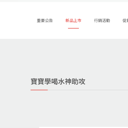
重要公告
新品上市
行銷活動
促
寶寶學喝水神助攻