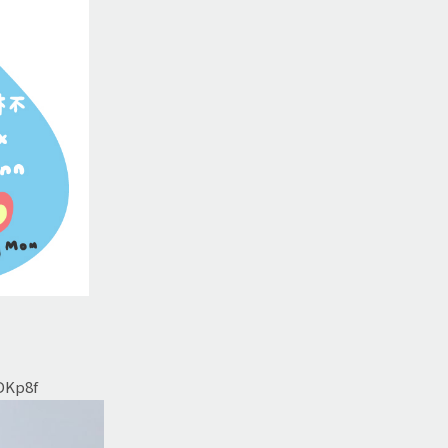
/DKp8f