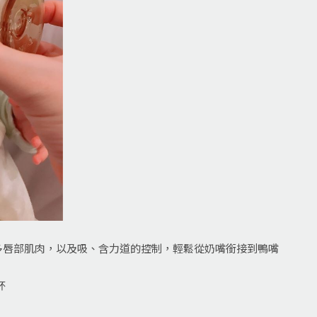
多唇部肌肉，以及吸、含力道的控制，輕鬆從奶嘴銜接到鴨嘴
杯