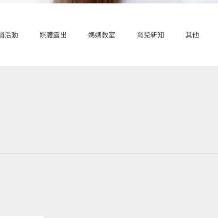
銷活動
媒體露出
媽媽教室
育兒新知
其他