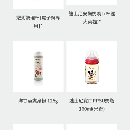
迪士尼安撫奶嘴L(杯麵
燉粥調理杯[電子鍋專
大英雄)*
用]*
洋甘菊爽身粉 125g
迪士尼寬口PPSU奶瓶
160ml(米奇)