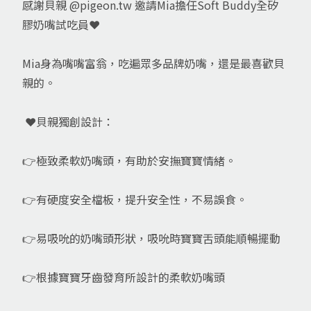
感謝貝親 @pigeon.tw 邀請Mia擔任Soft Buddy全矽
膠奶嘴試吃員❤️
Mia身為嘴嘴富翁，吃遍眾多品牌奶嘴，還是最喜歡貝
親的。
❤️貝親獨創設計：
👉極致柔軟奶嘴頭，有助於安撫寶寶情緒。
👉有硬度安全檔板，提升安全性，不易誤食。
👉易吸吮的奶嘴頭形狀，吸吮時寶寶舌頭能順暢擺動
👉根據寶寶牙齒發育所設計的柔軟奶嘴頭