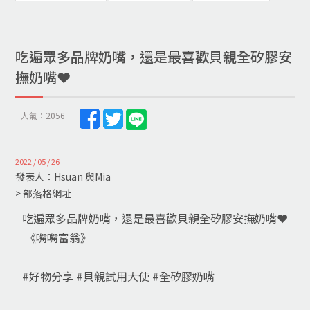
吃遍眾多品牌奶嘴，還是最喜歡貝親全矽膠安
撫奶嘴❤️
人氣：2056
2022 / 05 / 26
發表人：Hsuan 與Mia
> 部落格網址
吃遍眾多品牌奶嘴，還是最喜歡貝親全矽膠安撫奶嘴❤️
《嘴嘴富翁》
#好物分享 #貝親試用大使 #全矽膠奶嘴