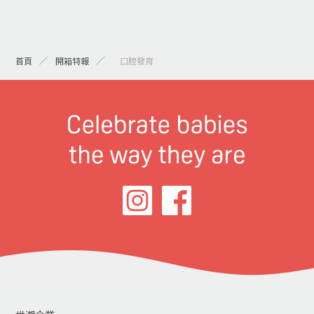
首頁
開箱特報
> 口腔發育