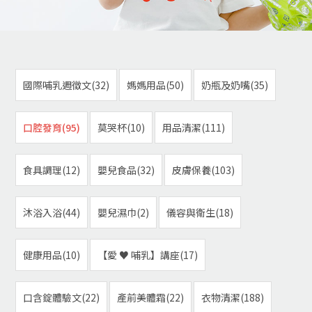
國際哺乳週徵文(32)
媽媽用品(50)
奶瓶及奶嘴(35)
口腔發育(95)
莫哭杯(10)
用品清潔(111)
食具調理(12)
嬰兒食品(32)
皮膚保養(103)
沐浴入浴(44)
嬰兒濕巾(2)
儀容與衛生(18)
健康用品(10)
【愛 ♥ 哺乳】講座(17)
口含錠體驗文(22)
產前美體霜(22)
衣物清潔(188)