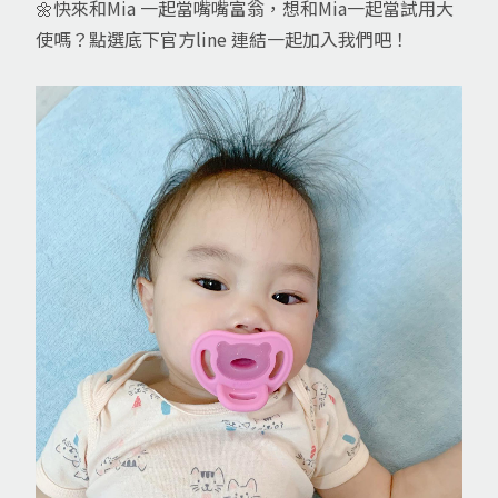
🌼快來和Mia 一起當嘴嘴富翁，想和Mia一起當試用大
使嗎？點選底下官方line 連結一起加入我們吧！