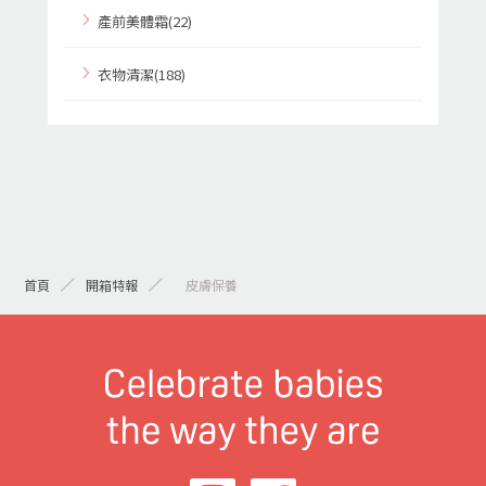
產前美體霜(22)
衣物清潔(188)
首頁
開箱特報
> 皮膚保養