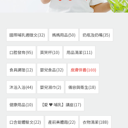
國際哺乳週徵文(32)
媽媽用品(50)
奶瓶及奶嘴(35)
口腔發育(95)
莫哭杯(10)
用品清潔(111)
食具調理(12)
嬰兒食品(32)
皮膚保養(103)
沐浴入浴(44)
嬰兒濕巾(2)
儀容與衛生(18)
健康用品(10)
【愛 ♥ 哺乳】講座(17)
口含錠體驗文(22)
產前美體霜(22)
衣物清潔(188)