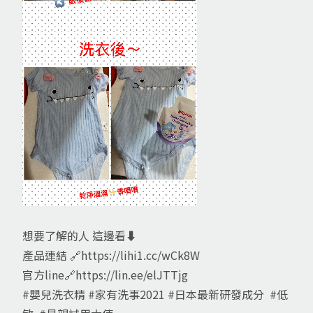
想要了解的人 這邊看⬇️
產品連結 🔗
https://lihi1.cc/wCk8W
官方line🔗
https://lin.ee/elJTTjg
#嬰兒洗衣精 #家有洗事2021 #日本最新研發成分 #低