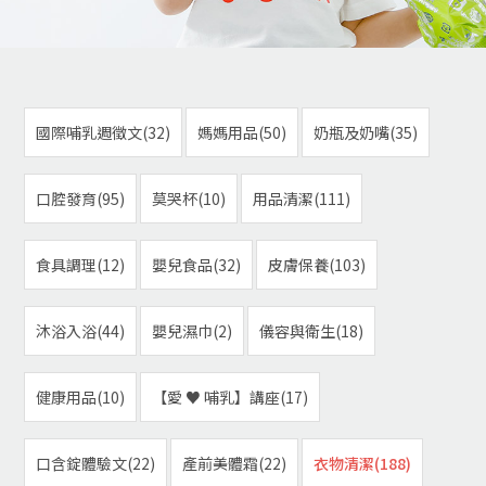
國際哺乳週徵文(32)
媽媽用品(50)
奶瓶及奶嘴(35)
口腔發育(95)
莫哭杯(10)
用品清潔(111)
食具調理(12)
嬰兒食品(32)
皮膚保養(103)
沐浴入浴(44)
嬰兒濕巾(2)
儀容與衛生(18)
健康用品(10)
【愛 ♥ 哺乳】講座(17)
口含錠體驗文(22)
產前美體霜(22)
衣物清潔(188)