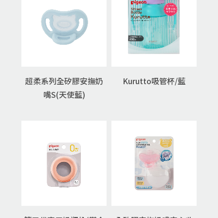
超柔系列全矽膠安撫奶
Kurutto吸管杯/藍
嘴S(天使藍)