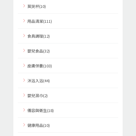
莫哭杯(10)
用品清潔(111)
食具調理(12)
嬰兒食品(32)
皮膚保養(103)
沐浴入浴(44)
嬰兒濕巾(2)
儀容與衛生(18)
健康用品(10)