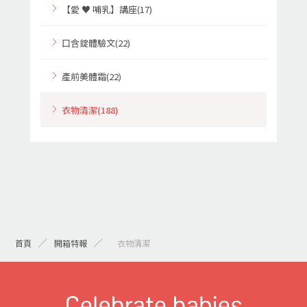
【愛 ♥ 哺乳】講座(17)
口含錠體驗文(22)
產前美體霜(22)
衣物清潔(188)
首頁
開箱特報
> 衣物清潔