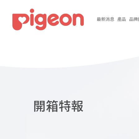
最新
消息
產品
品牌
開箱特報