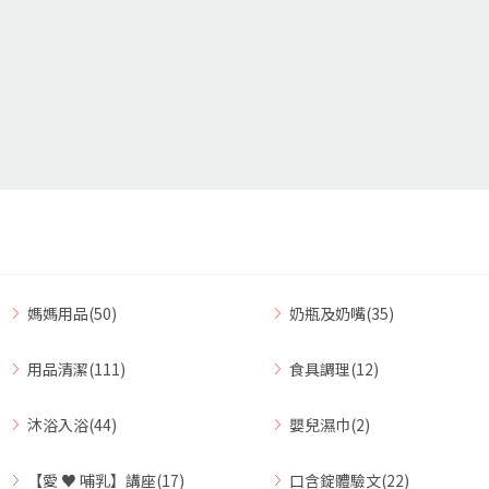
媽媽用品(50)
奶瓶及奶嘴(35)
用品清潔(111)
食具調理(12)
沐浴入浴(44)
嬰兒濕巾(2)
【愛 ♥ 哺乳】講座(17)
口含錠體驗文(22)