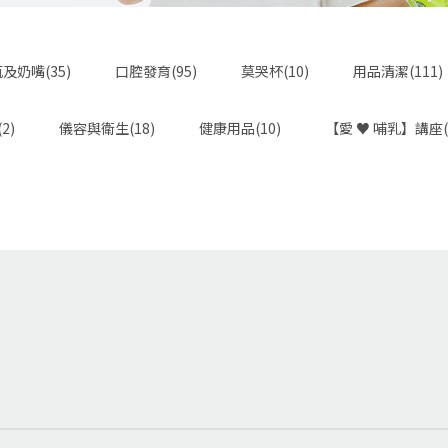
及奶嘴(35)
口腔發育(95)
莫哭杯(10)
用品清潔(111)
2)
儀容與衛生(18)
健康用品(10)
【愛 ♥ 哺乳】講座(