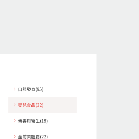
口腔發育(95)
嬰兒食品(32)
儀容與衛生(18)
產前美體霜(22)