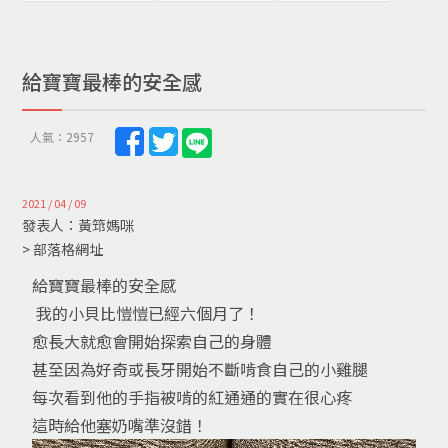
給寶寶最棒的安全感
人氣：2957
2021 / 04 / 09
發表人：黃筇媽咪
> 部落格網址
給寶寶最棒的安全感
我的小貝比愷愷已經六個月了！
愈長大就愈會開始探索自己的身體
甚至因為好奇或長牙開始不斷啃食自己的小雞腿
每次看到他的手指被啃的紅通通的實在很心疼
這時給他塞奶嘴準沒錯！