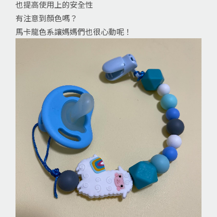
也提高使用上的安全性
有注意到顏色嗎？
馬卡龍色系讓媽媽們也很心動呢！