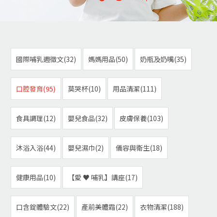
國際哺乳週徵文(32)
媽媽用品(50)
奶瓶及奶嘴(35)
口腔發育(95)
莫哭杯(10)
用品清潔(111)
食具調理(12)
嬰兒食品(32)
皮膚保養(103)
沐浴入浴(44)
嬰兒濕巾(2)
儀容與衛生(18)
健康用品(10)
【愛 ♥ 哺乳】講座(17)
口含錠體驗文(22)
產前美體霜(22)
衣物清潔(188)