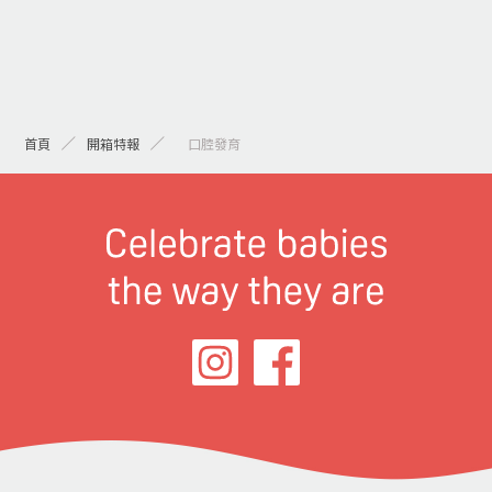
首頁
開箱特報
> 口腔發育