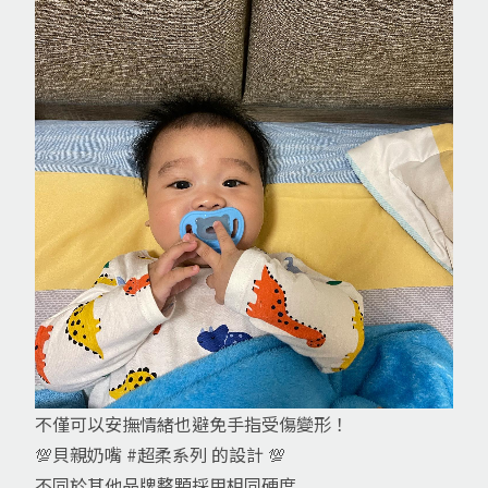
不僅可以安撫情緒也避免手指受傷變形！
💯貝親奶嘴
#超柔系列
的設計 💯
不同於其他品牌整顆採用相同硬度