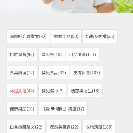
國際哺乳週徵文(32)
媽媽用品(50)
奶瓶及奶嘴(35)
口腔發育(95)
莫哭杯(10)
用品清潔(111)
食具調理(12)
嬰兒食品(32)
皮膚保養(103)
沐浴入浴(44)
嬰兒濕巾(2)
儀容與衛生(18)
健康用品(10)
【愛 ♥ 哺乳】講座(17)
口含錠體驗文(22)
產前美體霜(22)
衣物清潔(188)