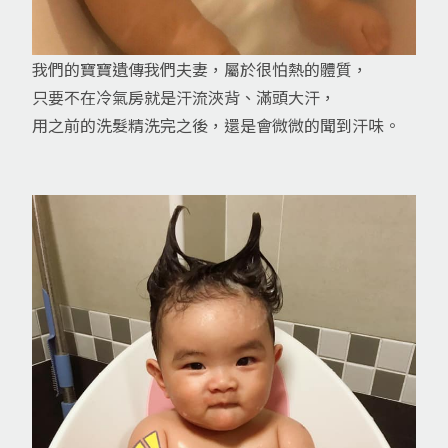
我們的寶寶遺傳我們夫妻，屬於很怕熱的體質，
只要不在冷氣房就是汗流浹背、滿頭大汗，
用之前的洗髮精洗完之後，還是會微微的聞到汗味。