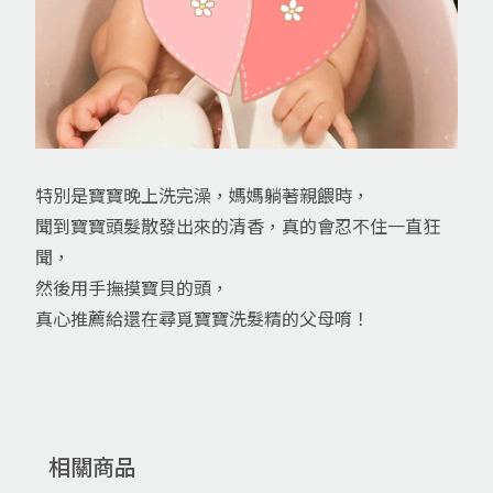
特別是寶寶晚上洗完澡，媽媽躺著親餵時，
聞到寶寶頭髮散發出來的清香，真的會忍不住一直狂
聞，
然後用手撫摸寶貝的頭，
真心推薦給還在尋覓寶寶洗髮精的父母唷！
相關商品