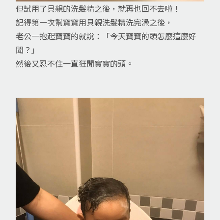
但試用了貝親的洗髮精之後，就再也回不去啦！
記得第一次幫寶寶用貝親洗髮精洗完澡之後，
老公一抱起寶寶的就說：「今天寶寶的頭怎麼這麼好
聞？」
然後又忍不住一直狂聞寶寶的頭。