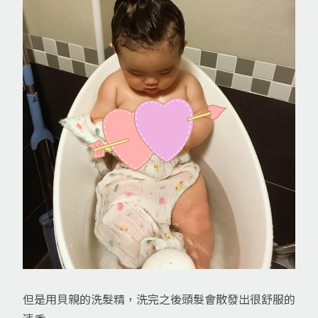
但是用貝親的洗髮精，洗完之後頭髮會散發出很舒服的