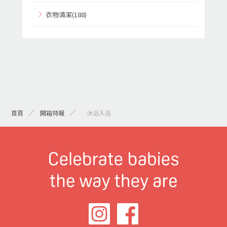
衣物清潔(188)
首頁
開箱特報
> 沐浴入浴