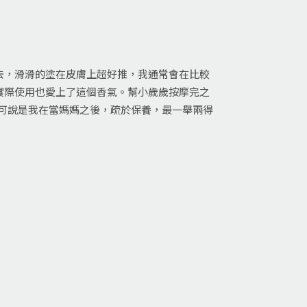
去，滑滑的塗在皮膚上超好推，我通常會在比較
實際使用也愛上了這個香氣。幫小歲歲按摩完之
可說是我在當媽媽之後，疏於保養，最一舉兩得