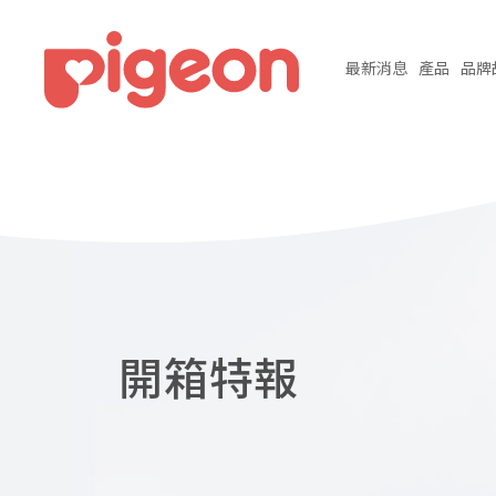
最新
消息
產品
品牌
開箱特報