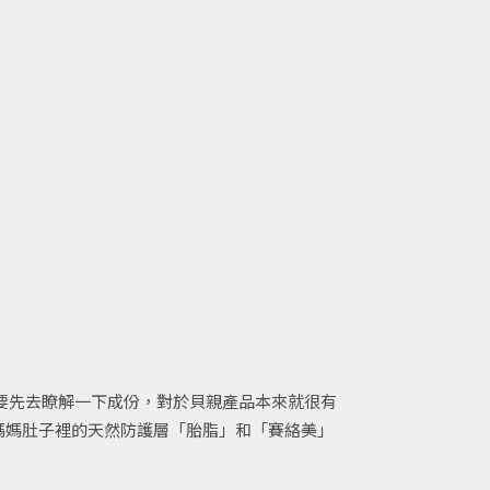
我都要先去瞭解一下成份，對於貝親產品本來就很有
似媽媽肚子裡的天然防護層「胎脂」和「賽絡美」