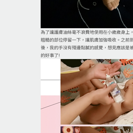
為了讓護膚油絲毫不浪費地使用在小歲歲身上
粗糙的部位停留一下，讓肌膚加強吸收。之前
後，我的手沒有殘邊黏膩的感覺，想見應該是
的好事了!