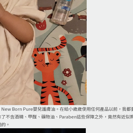
ew Born Pure嬰兒護膚油。在給小歲歲使用任何產品以前，
了不含酒精、甲醛、礦物油、Paraben這些保障之外，竟然有近
過的。