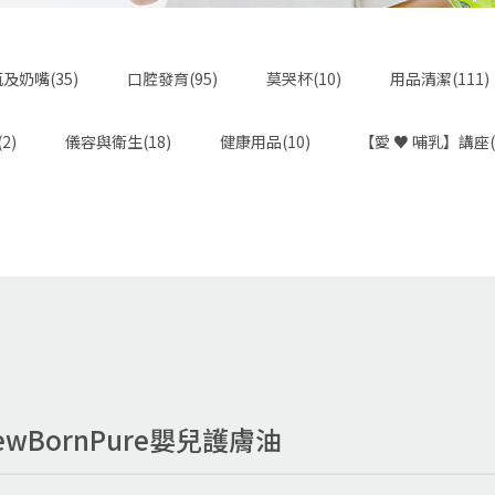
及奶嘴(35)
口腔發育(95)
莫哭杯(10)
用品清潔(111)
2)
儀容與衛生(18)
健康用品(10)
【愛 ♥ 哺乳】講座(
wBornPure嬰兒護膚油