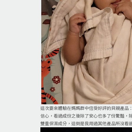
這次要來體驗在媽媽群中倍受好評的貝親產品：N
信心，看過成份之後除了安心也多了份驚豔，除
雙重保濕成分，這倒是我用過其他產品所沒看