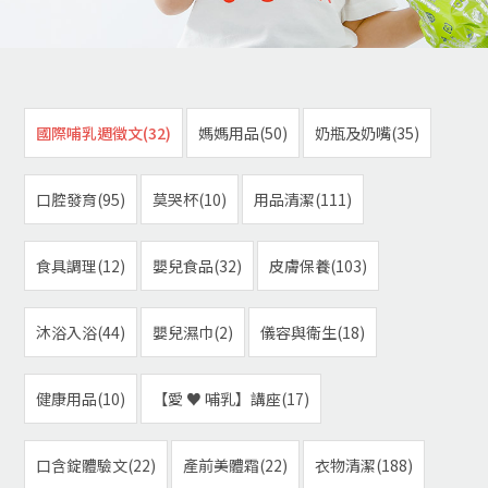
國際哺乳週徵文(32)
媽媽用品(50)
奶瓶及奶嘴(35)
口腔發育(95)
莫哭杯(10)
用品清潔(111)
食具調理(12)
嬰兒食品(32)
皮膚保養(103)
沐浴入浴(44)
嬰兒濕巾(2)
儀容與衛生(18)
健康用品(10)
【愛 ♥ 哺乳】講座(17)
口含錠體驗文(22)
產前美體霜(22)
衣物清潔(188)