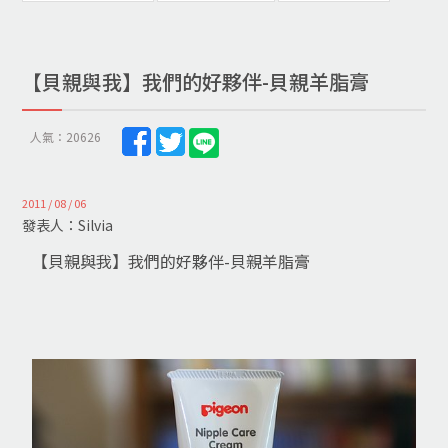
【貝親與我】我們的好夥伴-貝親羊脂膏
人氣：20626
2011 / 08 / 06
發表人：Silvia
【貝親與我】我們的好夥伴-貝親羊脂膏