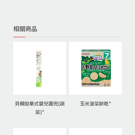
相關商品
貝親拋棄式嬰兒圍兜(蔬
玉米菠菜餅乾*
菜)*