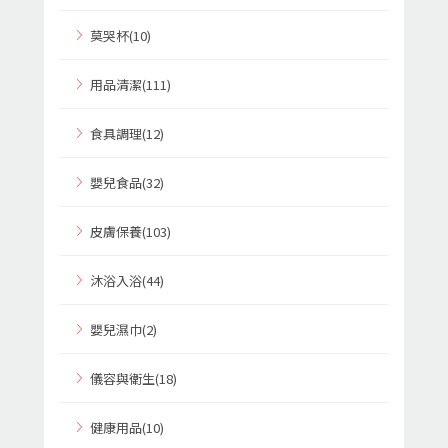
莫哭杯(10)
用品清潔(111)
食具調理(12)
嬰兒食品(32)
皮膚保養(103)
沐浴入浴(44)
嬰兒濕巾(2)
儀容與衛生(18)
健康用品(10)