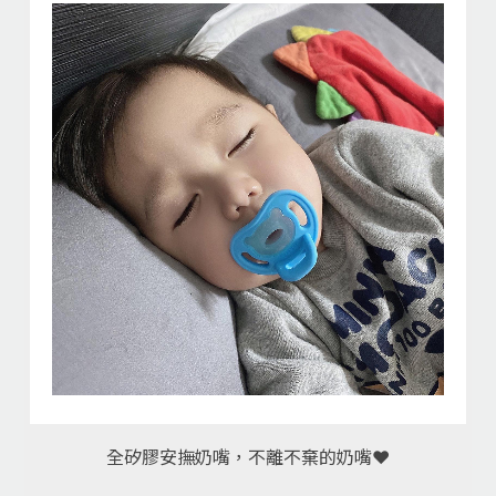
全矽膠安撫奶嘴，不離不棄的奶嘴❤️