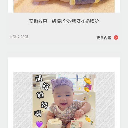
安撫效果一級棒!全矽膠安撫奶嘴💛
人氣：2825
更多內容