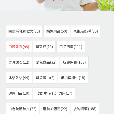
國際哺乳週徵文(32)
媽媽用品(50)
奶瓶及奶嘴(35)
口腔發育(95)
莫哭杯(10)
用品清潔(111)
食具調理(12)
嬰兒食品(32)
皮膚保養(103)
沐浴入浴(44)
嬰兒濕巾(2)
儀容與衛生(18)
健康用品(10)
【愛 ♥ 哺乳】講座(17)
口含錠體驗文(22)
產前美體霜(22)
衣物清潔(188)