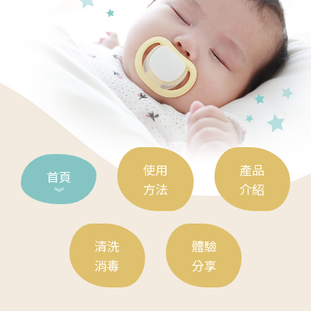
使用
產品
首頁
方法
介紹
清洗
體驗
消毒
分享