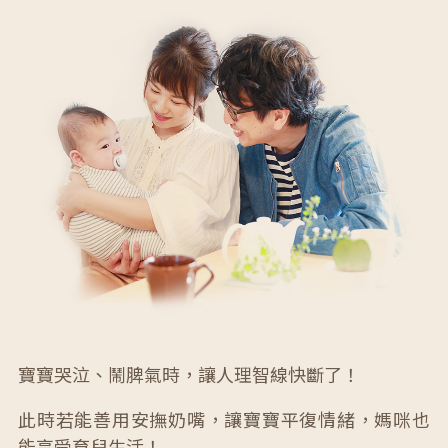
寶寶哭泣、鬧脾氣時，讓人理智線快斷了！
此時若能善用安撫奶嘴，讓寶寶平復情緒，媽咪也
能享受育兒生活！