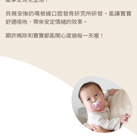
貝親安撫奶嘴根據口腔發育研究所研發，能讓寶寶
舒適吸吮、帶來安定情緒的效果。
期許媽咪和寶寶都能開心度過每一天喔！