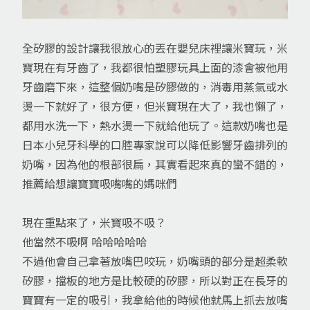
全矽膠的設計讓我很放心的丟在嬰兒床裡讓米寶玩，米
寶現在有牙齒了，我都很怕塑膠玩具上面的漆會被他用
牙齒磨下來，這整個奶嘴是矽膠做的，消毒用蒸氣或水
燙一下就好了，很方便，但米寶現在大了，我也懶了，
都用水洗一下，熱水燙一下就給他玩了。這款奶嘴也是
日本小兒牙科學的口腔專家說可以降低影響牙齒排列的
奶嘴，因為他的根部很扁，其實看起來真的蠻不錯的，
推薦給想讓寶寶吸嘴嘴的媽咪們
現在重點來了，米寶吸不吸？
他當然不吸啊 哈哈哈哈哈
不過他會自己拿著放嘴巴咬玩，奶嘴頭的部分是超柔軟
矽膠，擋板的地方是比較硬的矽膠，所以對正在長牙的
寶寶有一定的吸引，我拿給他的時候他就馬上抓去放嘴