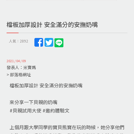
檔板加厚設計 安全滿分的安撫奶嘴
人氣：2892
2021 / 04 / 09
發表人：米寶媽
> 部落格網址
檔板加厚設計 安全滿分的安撫奶嘴
來分享一下貝親的奶嘴
#貝親試用大使
#邀約體驗文
上個月跟大學同學的寶貝熊寶在玩的時候，她分享他們