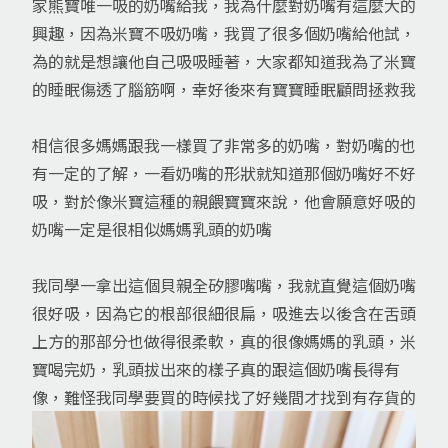
家熊寶唯一吸的奶嘴給我，我為什麼對奶嘴有這麼大的
興趣，因為米寶不吸奶嘴，我買了很多個奶嘴給他試，
為的就是想讓他自己吸吸睡著，大家都知道我為了米寶
的睡眠傷透了腦筋啊，幸好後來有寶寶睡眠顧問拯救我
相信很多媽媽跟我一樣買了非常多的奶嘴，對奶嘴的也
有一定的了解，一看奶嘴的形狀就知道那個奶嘴好不好
吸，對於像米寶這種的親餵寶寶來說，他會願意好吸的
奶嘴一定是很相似媽媽乳頭的奶嘴
我同學一拿出這個貝親全矽膠嘴嘴，我就直覺這個奶嘴
很好吸，因為它的根部很細很扁，吸進去以後含在舌頭
上方的那部分也做得很柔軟，真的很像媽媽的乳頭，米
寶喝完奶，乳頭拔出來的樣子真的跟這個奶嘴長得有
像，難怪我同學要買的時候找了好幾間才找到有存貨的