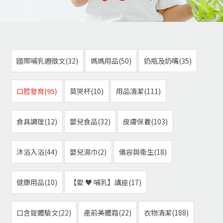
國際哺乳週徵文(32)
媽媽用品(50)
奶瓶及奶嘴(35)
口腔發育(95)
莫哭杯(10)
用品清潔(111)
食具調理(12)
嬰兒食品(32)
皮膚保養(103)
沐浴入浴(44)
嬰兒濕巾(2)
儀容與衛生(18)
健康用品(10)
【愛 ♥ 哺乳】講座(17)
口含錠體驗文(22)
產前美體霜(22)
衣物清潔(188)