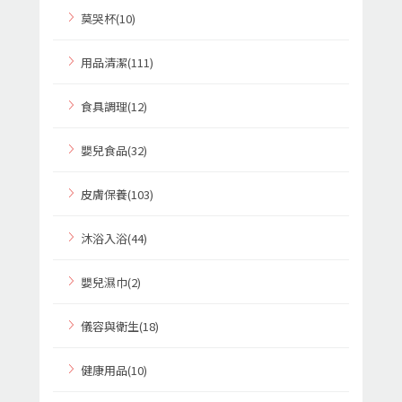
莫哭杯(10)
用品清潔(111)
食具調理(12)
嬰兒食品(32)
皮膚保養(103)
沐浴入浴(44)
嬰兒濕巾(2)
儀容與衛生(18)
健康用品(10)