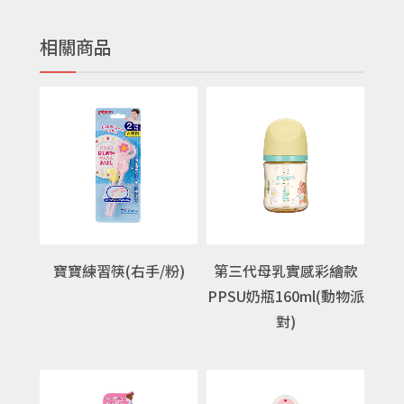
相關商品
寶寶練習筷(右手/粉)
第三代母乳實感彩繪款
PPSU奶瓶160ml(動物派
對)