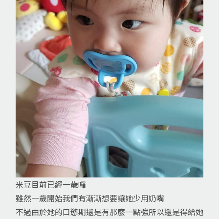
米豆目前已經一歲囉
雖然一歲開始我們有漸漸想要讓她少用奶嘴
不過由於她的口慾期還是有那麼一點強所以還是得給她