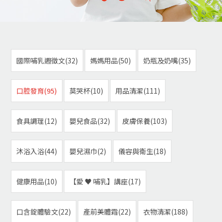
國際哺乳週徵文(32)
媽媽用品(50)
奶瓶及奶嘴(35)
口腔發育(95)
莫哭杯(10)
用品清潔(111)
食具調理(12)
嬰兒食品(32)
皮膚保養(103)
沐浴入浴(44)
嬰兒濕巾(2)
儀容與衛生(18)
健康用品(10)
【愛 ♥ 哺乳】講座(17)
口含錠體驗文(22)
產前美體霜(22)
衣物清潔(188)