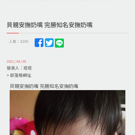
貝親安撫奶嘴 完勝知名安撫奶嘴
人氣：3250
2021 / 04 / 09
發表人：塔塔
> 部落格網址
貝親安撫奶嘴 完勝知名安撫奶嘴