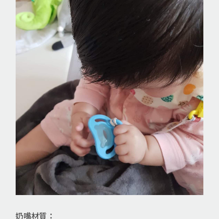
奶嘴材質：