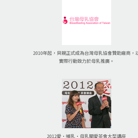
2010年起，貝親正式成為台灣母乳協會贊助廠商，
實際行動致力於母乳推廣。
2012愛•哺乳•母乳關愛茶會大型講座