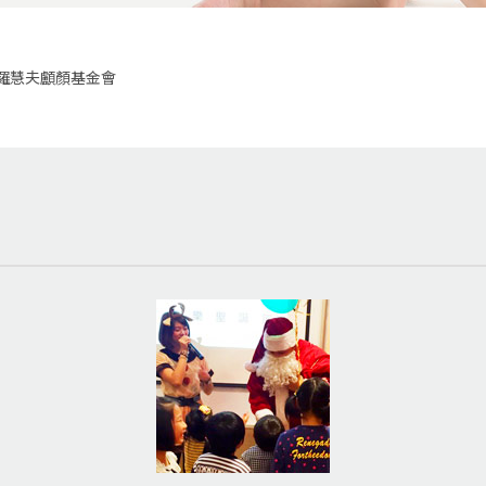
羅慧夫顱顏基金會