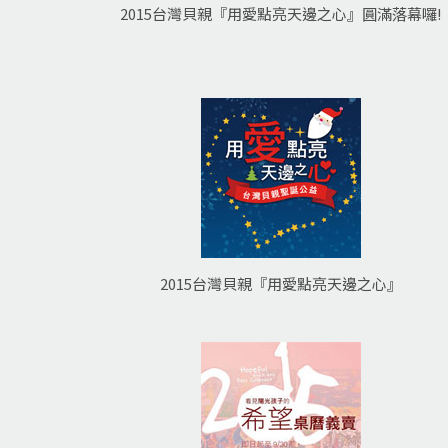
2015台灣貝親『用愛點亮天邊之心』圓滿落幕囉!
2015台灣貝親『用愛點亮天邊之心』