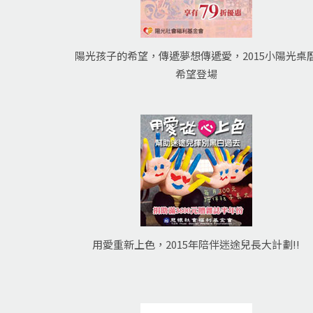
陽光孩子的希望，傳遞夢想傳遞愛，2015小陽光桌
希望登場
用愛重新上色，2015年陪伴迷途兒長大計劃!!