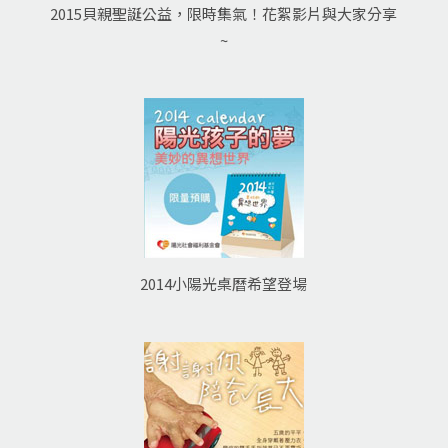
2015貝親聖誕公益，限時集氣！花絮影片與大家分享
~
2014小陽光桌曆希望登場