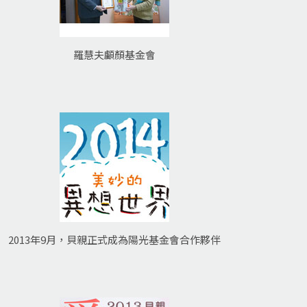
羅慧夫顱顏基金會
2013年9月，貝親正式成為陽光基金會合作夥伴