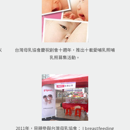
以
台灣母乳協會慶祝創會十週年，推出十載愛哺乳照哺
乳照募集活動。
2011年，貝親參與台灣母乳協會： I breastfeeding