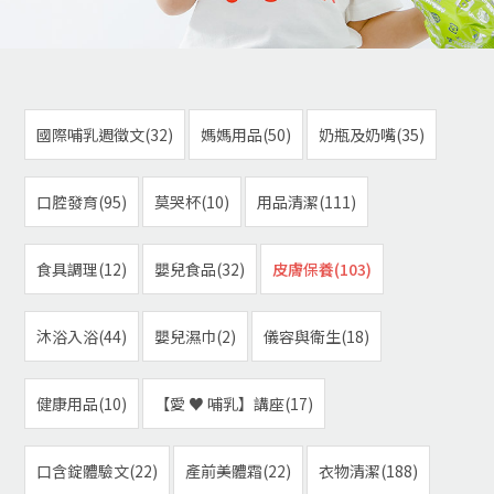
國際哺乳週徵文(32)
媽媽用品(50)
奶瓶及奶嘴(35)
口腔發育(95)
莫哭杯(10)
用品清潔(111)
食具調理(12)
嬰兒食品(32)
皮膚保養(103)
沐浴入浴(44)
嬰兒濕巾(2)
儀容與衛生(18)
健康用品(10)
【愛 ♥ 哺乳】講座(17)
口含錠體驗文(22)
產前美體霜(22)
衣物清潔(188)