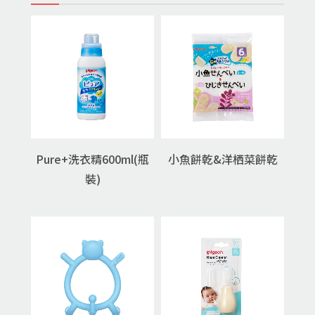
Pure+洗衣精600ml(瓶
小魚餅乾&洋栖菜餅乾
裝)