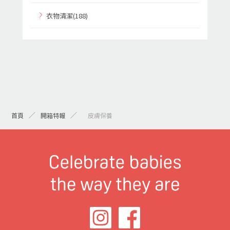
衣物清潔(188)
首頁
開箱特報
> 皮膚保養