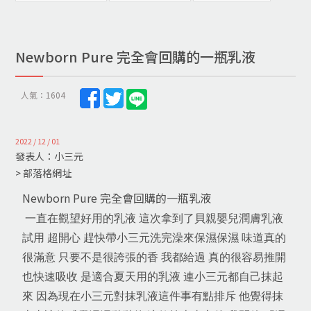
Newborn Pure 完全會回購的一瓶乳液
人氣：1604
2022 / 12 / 01
發表人：小三元
> 部落格網址
Newborn Pure 完全會回購的一瓶乳液
一直在觀望好用的乳液 這次拿到了貝親嬰兒潤膚乳液
試用 超開心 趕快帶小三元洗完澡來保濕保濕 味道真的
很滿意 只要不是很誇張的香 我都給過 真的很容易推開
也快速吸收 是適合夏天用的乳液 連小三元都自己抹起
來 因為現在小三元對抹乳液這件事有點排斥 他覺得抹