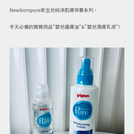
Newbornpure新生兒純淨肌膚保養系列，
冬天必備的寶寶用品"嬰兒護膚油"&"嬰兒潤膚乳液"!