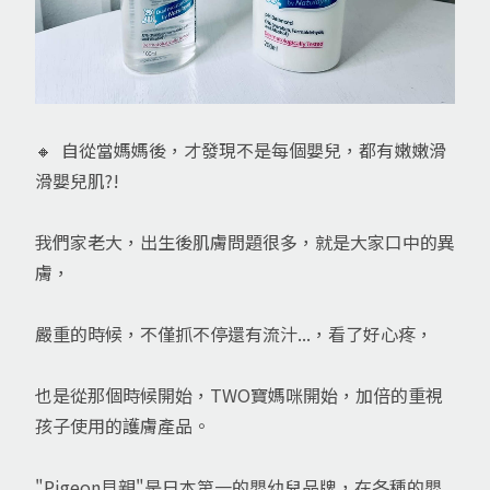
🔸 自從當媽媽後，才發現不是每個嬰兒，都有嫩嫩滑
滑嬰兒肌?!
我們家老大，出生後肌膚問題很多，就是大家口中的異
膚，
嚴重的時候，不僅抓不停還有流汁...，看了好心疼，
也是從那個時候開始，TWO寶媽咪開始，加倍的重視
孩子使用的護膚產品。
"Pigeon貝親"是日本第一的嬰幼兒品牌，在各種的嬰