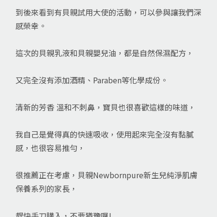
到後來看到有貝親試用大使的活動，可以參與讓我們深
感榮幸。
這次的貝親乳液和貝親嬰兒油，都是自然保濕配方，
又完全沒有添加酒精、Paraben等化學成份。
清新的芳香 溫和不刺鼻，寶貝也很喜歡這樣的味道，
我自己是覺得真的快速吸收，使用起來完全沒有黏膩
感，也很容易推勻，
很推薦正在考慮，貝親Newbornpure新生兒純淨肌膚
保養系列的家長，
趕快手刀購入，不要猶豫囉!