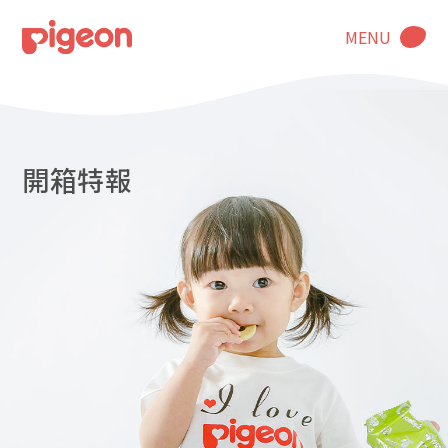
MENU
開箱特報