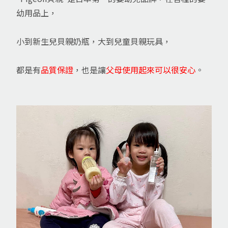
幼用品上，
小到新生兒貝親奶瓶，大到兒童貝親玩具，
都是有
品質保證
，也是讓
父母使用起來可以很安心
。