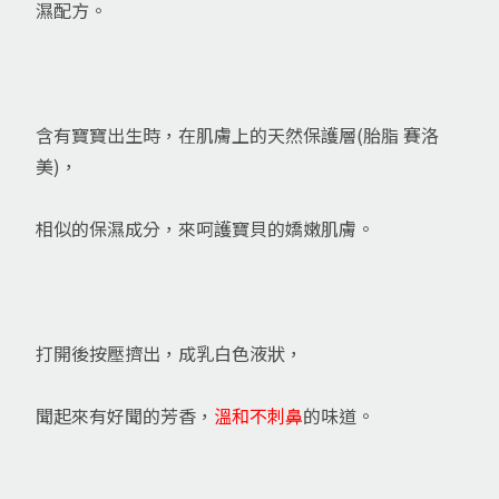
濕配方。
含有寶寶出生時，在肌膚上的天然保護層(胎脂 賽洛
美)，
相似的保濕成分，來呵護寶貝的嬌嫩肌膚。
打開後按壓擠出，成乳白色液狀，
聞起來有好聞的芳香，
溫和不刺鼻
的味道。