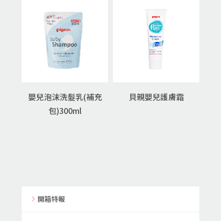
嬰兒泡沫洗髮乳(補充
貝親嬰兒護膚霜
包)300ml
開箱特報