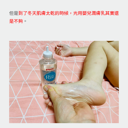
但是
到了冬天肌膚太乾的時候，光用嬰兒潤膚乳其實還
是不夠
。