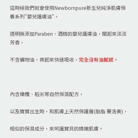
這時候我們就會使用Newbornpure新生兒純淨肌膚保
養系列"嬰兒護膚油"，
透明無添加Paraben、酒精的嬰兒護膚油，聞起來淡淡
芳香，
不含礦物油，擦起來快速吸收，
完全沒有油膩感
。
內含橄欖、稻米等自然保濕配方，
以及寶寶出生時，和肌膚上天然保護層(胎脂 賽洛美)，
相似的保濕成分，來呵護寶貝的嬌嫩肌膚。