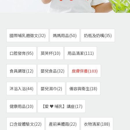
國際哺乳週徵文(32)
媽媽用品(50)
奶瓶及奶嘴(35)
口腔發育(95)
莫哭杯(10)
用品清潔(111)
食具調理(12)
嬰兒食品(32)
皮膚保養(103)
沐浴入浴(44)
嬰兒濕巾(2)
儀容與衛生(18)
健康用品(10)
【愛 ♥ 哺乳】講座(17)
口含錠體驗文(22)
產前美體霜(22)
衣物清潔(188)