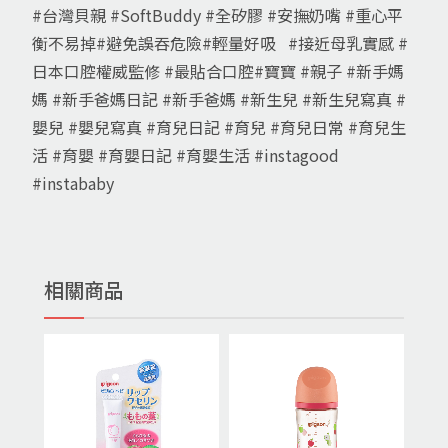
#台灣貝親 #SoftBuddy #全矽膠 #安撫奶嘴 #重心平
衡不易掉#避免誤吞危險#輕量好吸 #接近母乳實感 #
日本口腔權威監修 #最貼合口腔#寶寶 #親子 #新手媽
媽 #新手爸媽日記 #新手爸媽 #新生兒 #新生兒寫真 #
嬰兒 #嬰兒寫真 #育兒日記 #育兒 #育兒日常 #育兒生
活 #育嬰 #育嬰日記 #育嬰生活 #instagood
#instababy
相關商品