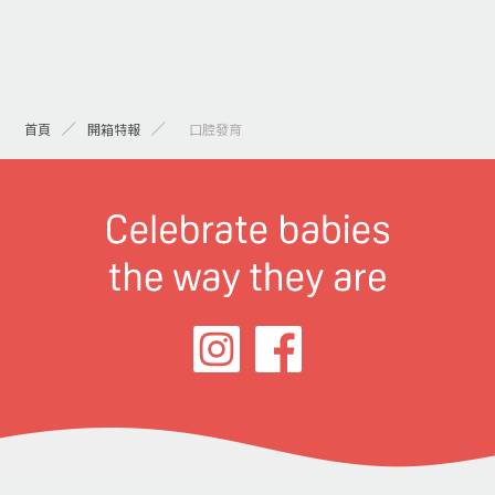
首頁
開箱特報
> 口腔發育