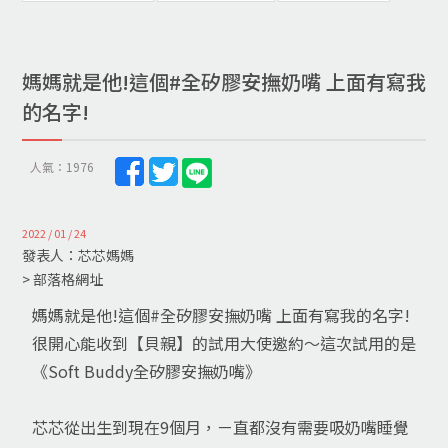
媽媽就是他!這個#全矽膠安撫奶嘴 上面有寫我
的名字!
人氣：1976
2022 / 01 / 24
發表人：芯芯媽媽
> 部落格網址
媽媽就是他!這個#全矽膠安撫奶嘴 上面有寫我的名字!
很開心能收到【貝親】的試用大使邀約～這次試用的是
《Soft Buddy全矽膠安撫奶嘴》
芯芯從出生到現在9個月，ㄧ直都沒有需要吸奶嘴睡覺