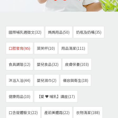
國際哺乳週徵文(32)
媽媽用品(50)
奶瓶及奶嘴(35)
口腔發育(95)
莫哭杯(10)
用品清潔(111)
食具調理(12)
嬰兒食品(32)
皮膚保養(103)
沐浴入浴(44)
嬰兒濕巾(2)
儀容與衛生(18)
健康用品(10)
【愛 ♥ 哺乳】講座(17)
口含錠體驗文(22)
產前美體霜(22)
衣物清潔(188)