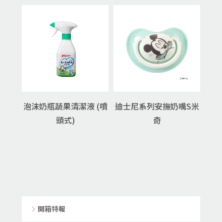
泡沫奶瓶蔬果清潔液 (噴
迪士尼系列安撫奶嘴S米
頭式)
奇
開箱特報