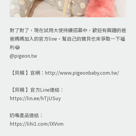
對了對了，現在試用大使持續招募中，歡迎有興趣的爸
爸媽媽加入的官方line，幫自己的寶貝也來爭取一下福
利😂
@pigeon.tw
【貝親 】官網：http://www.pigeonbaby.com.tw/
【貝親 】官方Line連結：
https://lin.ee/hTjUSuy
奶嘴產品連結：
https://lihi1.com/IXVvm