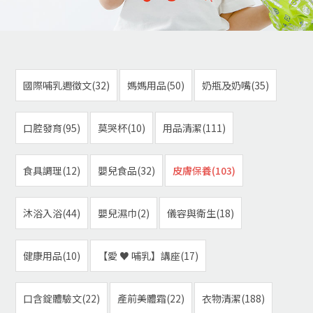
國際哺乳週徵文(32)
媽媽用品(50)
奶瓶及奶嘴(35)
口腔發育(95)
莫哭杯(10)
用品清潔(111)
食具調理(12)
嬰兒食品(32)
皮膚保養(103)
沐浴入浴(44)
嬰兒濕巾(2)
儀容與衛生(18)
健康用品(10)
【愛 ♥ 哺乳】講座(17)
口含錠體驗文(22)
產前美體霜(22)
衣物清潔(188)