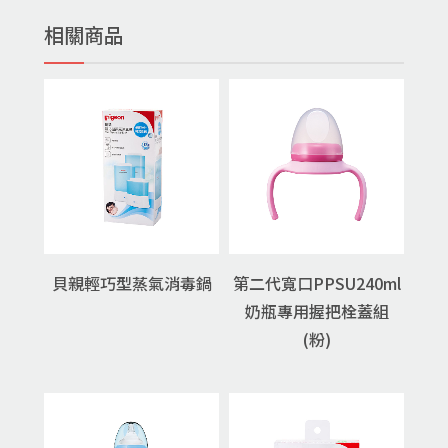
相關商品
貝親輕巧型蒸氣消毒鍋
第二代寬口PPSU240ml
奶瓶專用握把栓蓋組
(粉)