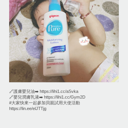
🔗護膚嬰兒油➡️ https://lihi1.cc/aSvka
🔗嬰兒潤膚乳液➡️ https://lihi1.cc/Gym2D
#大家快來一起參加貝親試用大使活動  
https://lin.ee/elJTTjg