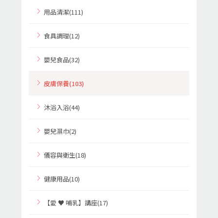
用品清潔(111)
食具調理(12)
嬰兒食品(32)
皮膚保養(103)
沐浴入浴(44)
嬰兒濕巾(2)
儀容與衛生(18)
健康用品(10)
【愛 ♥ 哺乳】講座(17)