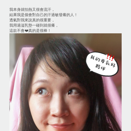
我本身就怕熱又很會流汗，
結果我是個會對自己的汗過敏發癢的人！
透氣對我來說真的很重要，
我用過溢乳墊一碰到就很癢，
這款不會❤️真的是很棒！