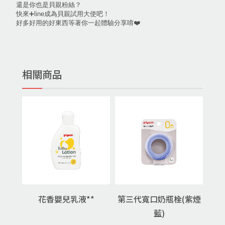
還是你也是貝親粉絲？
快來➕line成為貝親試用大使吧！
好多好用的好東西等著你一起體驗分享唷❤️
相關商品
花香嬰兒乳液**
第三代寬口奶瓶栓(紫煙
藍)