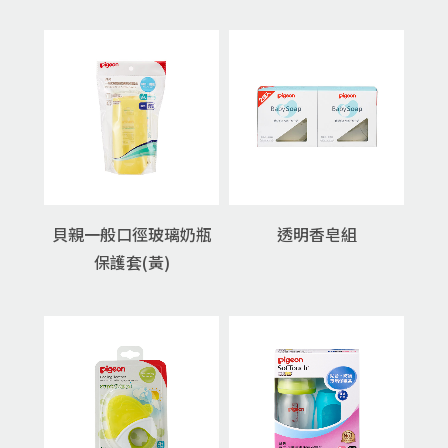
貝親一般口徑玻璃奶瓶
透明香皂組
保護套(黃)