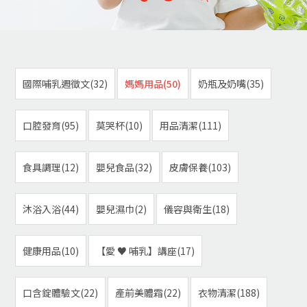
國際哺乳週徵文(32)
媽媽用品(50)
奶瓶及奶嘴(35)
口腔發育(95)
莫哭杯(10)
用品清潔(111)
食具調理(12)
嬰兒食品(32)
皮膚保養(103)
沐浴入浴(44)
嬰兒濕巾(2)
儀容與衛生(18)
健康用品(10)
【愛 ♥ 哺乳】講座(17)
口含錠體驗文(22)
產前美體霜(22)
衣物清潔(188)