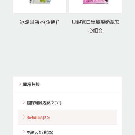
冰涼固齒器(企鵝)*
貝親寬口徑玻璃奶瓶安
心組合
開箱特報
國際哺乳週徵文(32)
媽媽用品(50)
奶瓶及奶嘴(35)