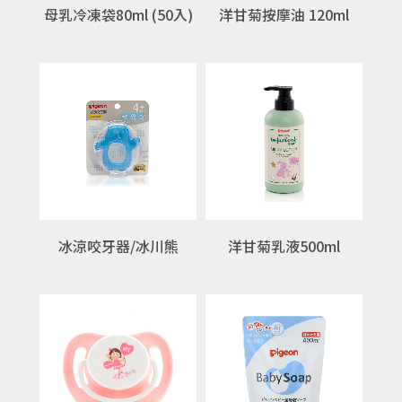
母乳冷凍袋80ml (50入)
洋甘菊按摩油 120ml
冰涼咬牙器/冰川熊
洋甘菊乳液500ml