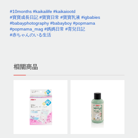
#10months
#kaikailife
#kaikaiootd
#寶寶成長日記
#寶寶日常
#寶寶乳液
#igbabies
#babayphotography
#babayboy
#popmama
#popmama_mag
#媽媽日常
#育兒日記
#赤ちゃんのいる生活
相關商品