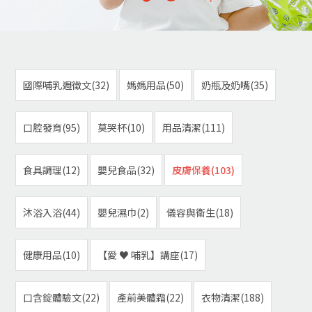
國際哺乳週徵文(32)
媽媽用品(50)
奶瓶及奶嘴(35)
口腔發育(95)
莫哭杯(10)
用品清潔(111)
食具調理(12)
嬰兒食品(32)
皮膚保養(103)
沐浴入浴(44)
嬰兒濕巾(2)
儀容與衛生(18)
健康用品(10)
【愛 ♥ 哺乳】講座(17)
口含錠體驗文(22)
產前美體霜(22)
衣物清潔(188)