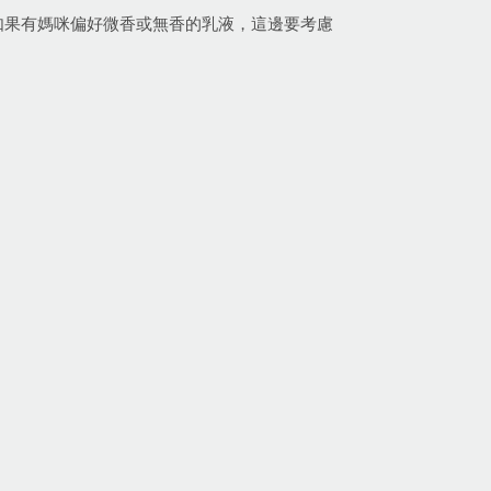
︎如果有媽咪偏好微香或無香的乳液，這邊要考慮