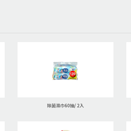
除菌濕巾60抽/ 2入