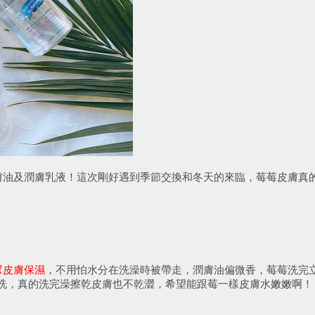
膚油及潤膚乳液！這次剛好遇到季節交換和冬天的來臨，莓莓皮膚真
幫皮膚保濕
，不用怕水分在洗澡時被帶走，潤膚油偏微香，莓莓洗完
來洗，真的洗完澡擦乾皮膚也不乾澀，希望能跟莓一樣皮膚水嫩嫩啊！