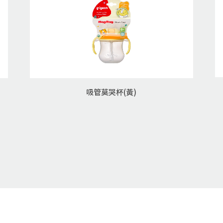
吸管莫哭杯(黃)