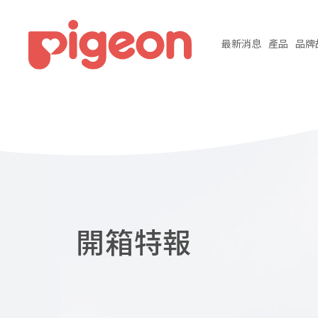
最新
消息
產品
品牌
開箱特報