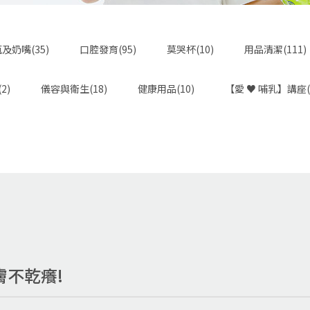
及奶嘴(35)
口腔發育(95)
莫哭杯(10)
用品清潔(111)
2)
儀容與衛生(18)
健康用品(10)
【愛 ♥ 哺乳】講座(
皮膚不乾癢!